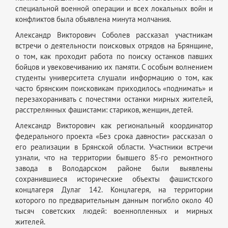
специальной военной операции и всех локальных войн и
конфликтов была объявлена минута молчания.
Александр Викторович Соболев рассказал участникам
встречи о деятельности поисковых отрядов на Брянщине,
о том, как проходит работа по поиску останков павших
бойцов и увековечиванию их памяти. С особым волнением
студенты университета слушали информацию о том, как
часто брянским поисковикам приходилось «поднимать» и
перезахоранивать с почестями останки мирных жителей,
расстрелянных фашистами: стариков, женщин, детей.
Александр Викторович как региональный координатор
федерального проекта «Без срока давности» рассказал о
его реализации в Брянской области. Участники встречи
узнали, что на территории бывшего 85-го ремонтного
завода в Володарском районе были выявлены
сохранившиеся исторические объекты фашистского
концлагеря Дулаг 142. Концлагеря, на территории
которого по предварительным данным погибло около 40
тысяч советских людей: военнопленных и мирных
жителей.