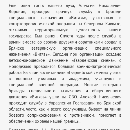
Ещё один гость нашего вуза, Алексей Николаевич
Воронин, проходил срочную службу в бригаде
специального назначения «Витязь», участвовал в
контртеррористической операции на Северном Кавказе,
отстаивая территориальную целостность нашего
государства. Был ранен. Спустя годы после службы в
армии вместе со своими друзьями-соратниками создал в
Брянске ветеранскую организацию специального
назначения «Витязь». Сегодня при организации создано
детско-юношеское движение «Гвардейская смена», с
молодёжью проводится большая военно-патриотическая
работа. Бывшие воспитанники «Гвардейской смены» учатся
в военных училищах и академиях, участвуют в
специальной военной операции. Многие ветераны
бригады специального назначения и общественного
движения «Витязь» ушли на СВО. Алексей Николаевич
проходит службу в Управлении Росгвардии по Брянской
области, часто, как и всего сослуживцы, бывает на линии
боевого соприкосновения с противником, помогает в
обеспечении охраны нашей границы.