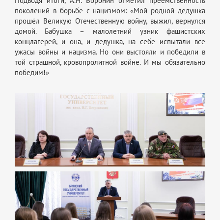
Подводя итоги, А.Н. Воронин отметил преемственность
поколений в борьбе с нацизмом: «Мой родной дедушка
прошёл Великую Отечественную войну, выжил, вернулся
домой. Бабушка – малолетний узник фашистских
концлагерей, и она, и дедушка, на себе испытали все
ужасы войны и нацизма. Но они выстояли и победили в
той страшной, кровопролитной войне. И мы обязательно
победим!»