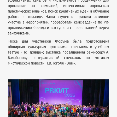
эффективных каналов и инструментов продвижения для
промышленных компаний, интенсивная «прокачка»
практических навыков, поиск креативных идей и обучение
работе в команде. Наши студенты приняли активное
участие в мероприятии, проработали кейс-задание по PR-
продвижению бренда и выступили с презентацией перед
заказчиками.
Также для участников Форума была подготовлена
обширная культурная программа: спектакль в учебном
театре «По Правде»; выставка, посвященная режиссеру А.
Балабанову; интерактивный спектакль по мотивам
мистической повести Н.В. Гоголя «Вий».