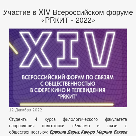
Участие в XIV Всероссийском форуме
«PRКИТ - 2022»
12 Декабря 2022
Студенты 4 курса филологического факультета
направления подготовки «Реклама и связи с
общественностью»:
Еракина Дарья
,
Качуро Марина
,
Бакаев