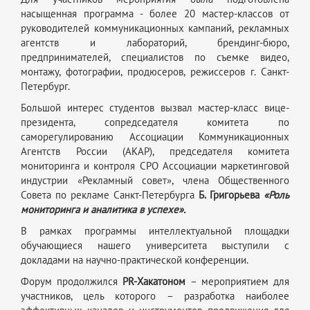
насыщенная программа - более 20 мастер-классов от
руководителей коммуникационных кампаний, рекламных
агентств и лабораторий, брендинг-бюро,
предпринимателей, специалистов по съемке видео,
монтажу, фотографии, продюсеров, режиссеров г. Санкт-
Петербург.
Большой интерес студентов вызвал мастер-класс вице-
президента, сопредседателя комитета по
саморегулированию Ассоциации Коммуникационных
Агентств России (АКАР), председателя комитета
мониторинга и контроля СРО Ассоциации маркетинговой
индустрии «Рекламный совет», члена Общественного
Совета по рекламе Санкт-Петербурга
Б. Григорьева
«Роль
мониторинга и аналитика в успехе».
В рамках программы интеллектуальной площадки
обучающиеся нашего университета выступили с
докладами на научно-практической конференции.
Форум продолжился
PR-Хакатоном
– мероприятием для
участников, цель которого – разработка наиболее