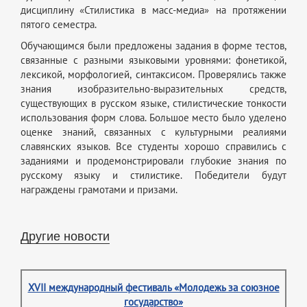
дисциплину «Стилистика в масс-медиа» на протяжении
пятого семестра.
Обучающимся были предложены задания в форме тестов,
связанные с разными языковыми уровнями: фонетикой,
лексикой, морфологией, синтаксисом. Проверялись также
знания изобразительно-выразительных средств,
существующих в русском языке, стилистические тонкости
использования форм слова. Большое место было уделено
оценке знаний, связанных с культурными реалиями
славянских языков. Все студенты хорошо справились с
заданиями и продемонстрировали глубокие знания по
русскому языку и стилистике. Победители будут
награждены грамотами и призами.
Другие новости
XVII международный фестиваль «Молодежь за союзное
государство»