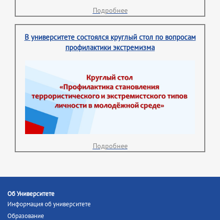
Подробнее
В университете состоялся круглый стол по вопросам
профилактики экстремизма
Подробнее
Об Университете
Информация об университете
Образование