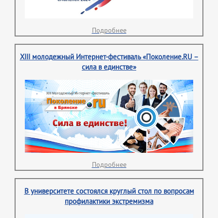
Подробнее
XIII молодежный Интернет-фестиваль «Поколение.RU –
сила в единстве»
Подробнее
В университете состоялся круглый стол по вопросам
профилактики экстремизма