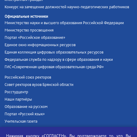
Конкурс на замещение должностей научно-педагогических работников
Официальные источники
Министерство науки и высшего образования Российской Федерации
Министерство просвещения
Портал «Российское образование»
Единое окно информационных ресурсов
Единая коллекция цифровых образовательных ресурсов
Федеральная служба по надзору в сфере образования и науки
ГИС «Современная цифровая образовательная среда РФ»
Российский союз ректоров
Совет ректоров вузов Брянской области
Росстудцентр
Наши партнёры
Образование на русском
Портал «Русский язык»
Учительская газета
Российская академия наук
Нажимая кнопку «СОГЛАСЕН», Вы подтверждаете то, что Вы
Единый портал государственных услуг