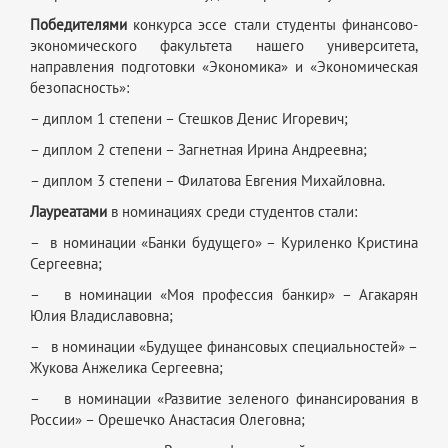
Победителями
конкурса эссе стали студенты финансово-
экономического факультета нашего университета,
направления подготовки «Экономика» и «Экономическая
безопасность»:
– диплом 1 степени – Стешков Денис Игоревич;
– диплом 2 степени – Загнетная Ирина Андреевна;
– диплом 3 степени – Филатова Евгения Михайловна.
Лауреатами
в номинациях среди студентов стали:
– в номинации «Банки будущего» – Куриленко Кристина
Сергеевна;
– в номинации «Моя профессия банкир» – Агакарян
Юлия Владиславовна;
– в номинации «Будущее финансовых специальностей» –
Жукова Анжелика Сергеевна;
– в номинации «Развитие зеленого финансирования в
России» – Орешечко Анастасия Олеговна;