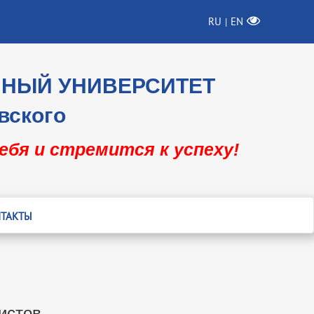
RU
EN
|
ННЫЙ УНИВЕРСИТЕТ
вского
себя и стремится к успеху!
ТАКТЫ
истов