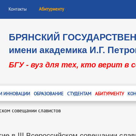
Контакты
Абитуриенту
БРЯНСКИЙ ГОСУДАРСТВЕ
имени академика И.Г. Петро
БГУ - вуз для тех, кто верит в 
 И ИННОВАЦИИ
ОБРАЗОВАНИЕ
СТУДЕНТАМ
АБИТУРИЕНТУ
КОН
йском совещании славистов
тие в III Всероссийском совещании слав