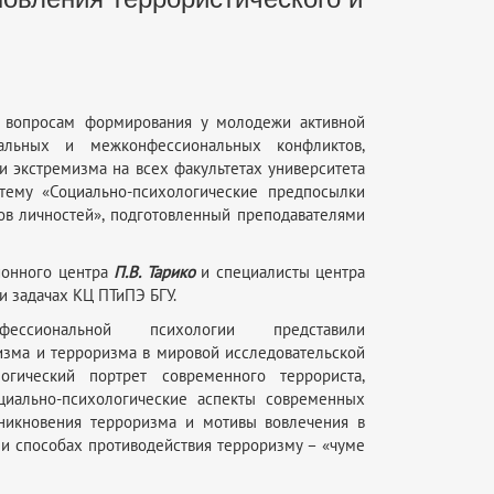
о вопросам формирования у молодежи активной
альных и межконфессиональных конфликтов,
и экстремизма на всех факультетах университета
тему «Социально-психологические предпосылки
пов личностей», подготовленный преподавателями
ионного центра
П.В. Тарико
и специалисты центра
 и задачах КЦ ПТиПЭ БГУ.
сиональной психологии представили
изма и терроризма в мировой исследовательской
огический портрет современного террориста,
оциально-психологические аспекты современных
никновения терроризма и мотивы вовлечения в
 и способах противодействия терроризму – «чуме