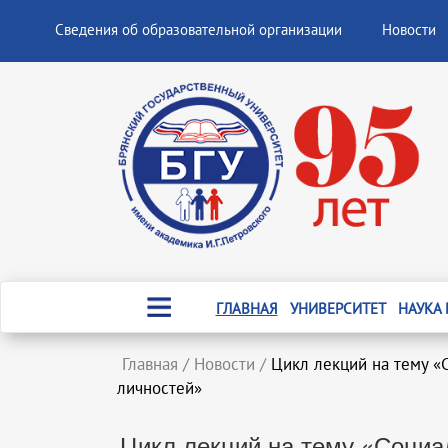
Сведения об образовательной организации
Новости
ГЛАВНАЯ
УНИВЕРСИТЕТ
НАУКА
Главная
/
Новости
/
Цикл лекций на тему «
личностей»
Цикл лекций на тему «Социа