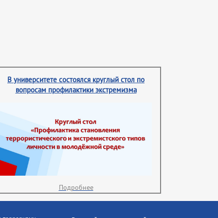
В университете состоялся круглый стол по
вопросам профилактики экстремизма
Подробнее