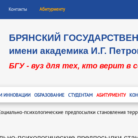
Контакты
Абитуриенту
БРЯНСКИЙ ГОСУДАРСТВЕ
имени академика И.Г. Петро
БГУ - вуз для тех, кто верит в 
 И ИННОВАЦИИ
ОБРАЗОВАНИЕ
СТУДЕНТАМ
АБИТУРИЕНТУ
КОН
Социально-психологические предпосылки становления терр
льно-психологические предпосылки стан