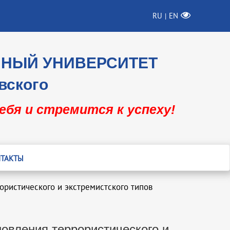
RU
EN
|
ННЫЙ УНИВЕРСИТЕТ
вского
себя и стремится к успеху!
ТАКТЫ
ористического и экстремистского типов
овления террористического и