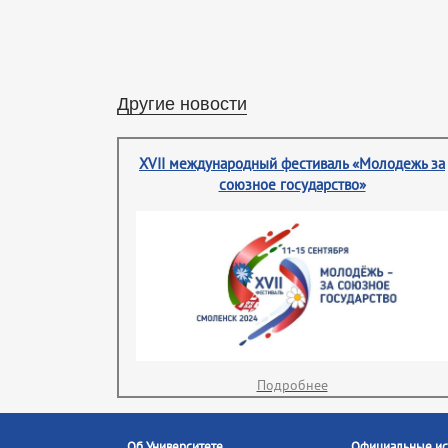
Другие новости
XVII международный фестиваль «Молодежь за
союзное государство»
Подробнее
Об Университете
Официальные ис