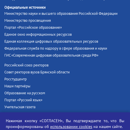
Официальные источники
Министерство науки и высшего образования Российской Федерации
Министерство просвещения
Портал «Российское образование»
Единое окно информационных ресурсов
Единая коллекция цифровых образовательных ресурсов
Федеральная служба по надзору в сфере образования и науки
ГИС «Современная цифровая образовательная среда РФ»
Российский союз ректоров
Совет ректоров вузов Брянской области
Росстудцентр
Наши партнёры
Образование на русском
Портал «Русский язык»
Учительская газета
Российская академия наук
Нажимая кнопку «СОГЛАСЕН», Вы подтверждаете то, что Вы
Единый портал государственных услуг
проинформированы об
использовании cookies
на нашем сайте.