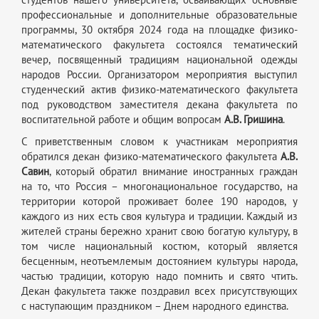
профессиональные и дополнительные образовательные
программы, 30 октября 2024 года на площадке физико-
математического факультета состоялся тематический
вечер, посвященный традициям национальной одежды
народов России. Организатором мероприятия выступил
студенческий актив физико-математического факультета
под руководством заместителя декана факультета по
воспитательной работе и общим вопросам
А.В. Гришина
.
С приветственным словом к участникам мероприятия
обратился декан физико-математического факультета
А.В.
Савин
, который обратил внимание иностранных граждан
на то, что Россия – многонациональное государство, на
территории которой проживает более 190 народов, у
каждого из них есть своя культура и традиции. Каждый из
жителей страны бережно хранит свою богатую культуру, в
том числе национальный костюм, который является
бесценным, неотъемлемым достоянием культуры народа,
частью традиции, которую надо помнить и свято чтить.
Декан факультета также поздравил всех присутствующих
с наступающим праздником – Днем народного единства.