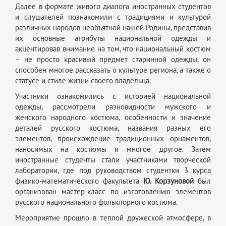
Далее в формате живого диалога иностранных студентов
и слушателей познакомили с традициями и культурой
различных народов необъятной нашей Родины, представив
их основные атрибуты национальной одежды и
акцентировав внимание на том, что национальный костюм
– не просто красивый предмет старинной одежды, он
способен многое рассказать о культуре региона, а также о
статусе и стиле жизни своего владельца.
Участники ознакомились с историей национальной
одежды, рассмотрели разновидности мужского и
женского народного костюма, особенности и значение
деталей русского костюма, названия разных его
элементов, происхождение традиционных орнаментов,
наносимых на костюмы и многое другое. Затем
иностранные студенты стали участниками творческой
лаборатории, где под руководством студентки 3 курса
физико-математического факультета
Ю. Корзуновой
был
организован мастер-класс по изготовлению элементов
русского национального фольклорного костюма.
Мероприятие прошло в теплой дружеской атмосфере, в