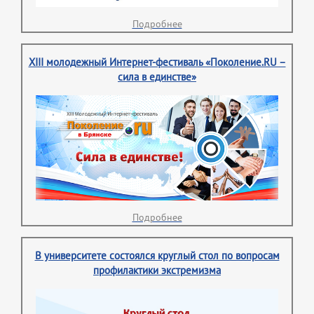
Подробнее
XIII молодежный Интернет-фестиваль «Поколение.RU –
сила в единстве»
Подробнее
В университете состоялся круглый стол по вопросам
профилактики экстремизма