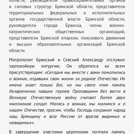
области, руководители правоохранительных органов
и силовых структур Брянской области, представители
территориальных федеральных и исполнительных
органов государственной власти Брянской области,
руководители города Брянска, члены
военно-
патриотических
общественных организаций,
представители Брянской епархии, поискового движения
и высших образовательных организаций Брянской
области.
Митрополит Брянский и Севский Александр отслужил
заупокойную литургию. Он обратился ко всем
присутствующим:
«Сегодня мы вместе с вами помолились
о воинах, отдавших свои жизни за родное Отечество. Их
имена знает только Бог, но мы свято чтим память
безвременно павших героев. Пропавшими без вести в
Великую Отечественную войну считают более двух
миллионов солдат. Молясь о воинах, мы молимся и о
нашем Отечестве, просим, чтобы Господь сохранил народ
наш, Брянщину и всю Россию от врагов видимых и
невидимых».
В завершение участники церемонии почтили память