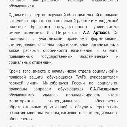
обучающихся.
Одним из экспертов окружной образовательной площадки
выступил проректор по социальной работе и молодежной
политике Брянского государственного университета
имени академика И.Г. Петровского
А.И. Артюхов
. Он
поделился с участниками правилами формирования
стипендиального фонда образовательной организации, а
также раскрыл особенности назначения и выплаты
повышенных государственных академических и
социальных стипендий.
Кроме того, вместе с начальником отдела социальной и
правовой защиты обучающихся ТулГУ, руководителем
горячей линии Минобрнауки России по социально-
правовым вопросам обучающихся
С.А.Лисициным
обучающимся удалось проанализировать итоги
мониторинга стипендиального обеспечения
образовательных организаций и обсудить перспективы
развития законодательства, касающегося стипендиального
обеспечения.