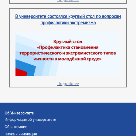
В университете состоялся круглый стол по вопросам
профилактики экстремизма
Подробнее
Об Университете
Информация об университете
Образование
Наука и инновации