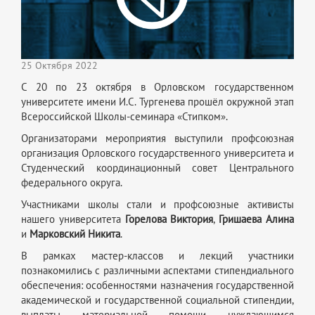
25 Октября 2022
С 20 по 23 октября в Орловском государственном
университете имени И.С. Тургенева прошёл окружной этап
Всероссийской Школы-семинара «Стипком».
Организаторами мероприятия выступили профсоюзная
организация Орловского государственного университета и
Студенческий координационный совет Центрального
федерального округа.
Участниками школы стали и профсоюзные активисты
нашего университета
Горелова Виктория
,
Гришаева Алина
и
Марковский Никита
.
В рамках мастер-классов и лекций участники
познакомились с различными аспектами стипендиального
обеспечения: особенностями назначения государственной
академической и государственной социальной стипендии,
выплаты материальной помощи нуждающимся