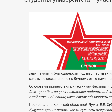
знак памяти и благодарности подвигу партизан 
кадеты возложили венок к Вечному огню памятни
Со словами приветствия к участникам фестиваля 
безмерно благодарны поколению победителей за 
с той страшной войны, наша святая обязанность 
Председатель Брянской областной Думы
В.В. Су
будущее хранит память, как живую нить между по