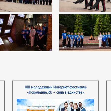
XIII молодежный Интернет-фестиваль
«Поколение.RU – сила в единстве»