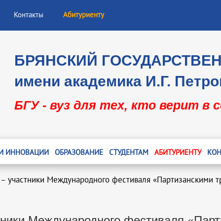
Контакты
Абитуриенту
БРЯНСКИЙ ГОСУДАРСТВЕ
имени академика И.Г. Петро
БГУ - вуз для тех, кто верит в 
 И ИННОВАЦИИ
ОБРАЗОВАНИЕ
СТУДЕНТАМ
АБИТУРИЕНТУ
КОН
 – участники Международного фестиваля «Партизанскими 
стники Международного фестиваля «Пар