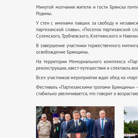
Минутой молчания жители и гости Брянска почти
Родины.
У стен с именами павших за свободу и независ
партизанской славы», «Поселок партизанской сл
Суземского, Трубчевского, Клетнянского и Навлин
В завершение участники торжественного митинга
освобождение Брянщины.
На территории Мемориального комплекса «Парт
реконструкции, квест-путешествия и спектакль 
Всех участников мероприятия ждал обед на «парт
Фестиваль «Партизанскими тропами Брянщины» – 
стабильно увеличивается, что говорит о возраст