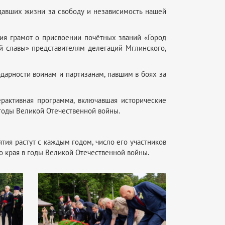
тдавших жизни за свободу и независимость нашей
ия грамот о присвоении почётных званий «Город
ой славы» представителям делегаций Мглинского,
дарности воинам и партизанам, павшим в боях за
рактивная программа, включавшая исторические
годы Великой Отечественной войны.
ия растут с каждым годом, число его участников
о края в годы Великой Отечественной войны.