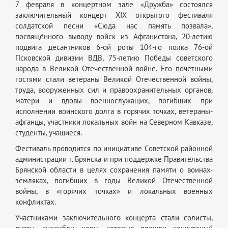
7 февраля в концертном зале «Дружба» состоялся
заключительный концерт XIХ открытого фестиваля
солдатской песни «Сюда нас память позвала»,
посвящённого выводу войск из Афганистана, 20-летию
подвига десантников 6-oй роты 104-го полка 76-ой
Псковской дивизии ВДВ, 75-летию Победы советского
народа в Великой Отечественной войне. Его почетными
гостями стали ветераны Великой Отечественной войны,
труда, вооруженных сил и правоохранительных органов,
матери и вдовы военнослужащих, погибших при
исполнении воинского долга в горячих точках, ветераны-
афганцы, участники локальных войн на Северном Кавказе,
студенты, учащиеся.
Фестиваль проводится по инициативе Советской районной
администрации г. Брянска и при поддержке Правительства
Брянской области в целях сохранения памяти о воинах-
земляках, погибших в годы Великой Отечественной
войны, в «горячих точках» и локальных военных
конфликтах.
Участниками заключительного концерта стали солисты,