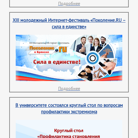
Подробнее
XIII молодежный Интернет-фестиваль «Поколение.RU –
сила в единстве»
Подробнее
В университете состоялся круглый стол по вопросам
профилактики экстремизма