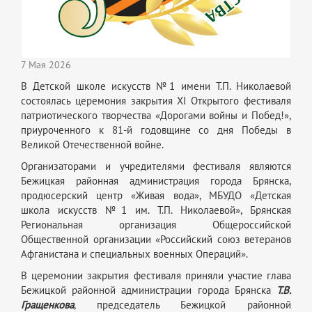
7 Мая 2026
В Детской школе искусств №1 имени Т.П. Николаевой
состоялась церемония закрытия XI Открытого фестиваля
патриотического творчества «Дорогами войны и Побед!»,
приуроченного к 81-й годовщине со дня Победы в
Великой Отечественной войне.
Организаторами и учредителями фестиваля являются
Бежицкая районная администрация города Брянска,
продюсерский центр «Живая вода», МБУДО «Детская
школа искусств №1 им. Т.П. Николаевой», Брянская
Региональная организация Общероссийской
Общественной организации «Российский союз ветеранов
Афганистана и специальных военных Операций».
В церемонии закрытия фестиваля приняли участие глава
Бежицкой районной администрации города Брянска
Т.В.
Гращенкова
, председатель Бежицкой районной