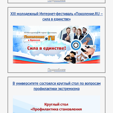
Подробнее
XIII молодежный Интернет-фестиваль «Поколение.RU –
сила в единстве»
Подробнее
В университете состоялся круглый стол по вопросам
профилактики экстремизма