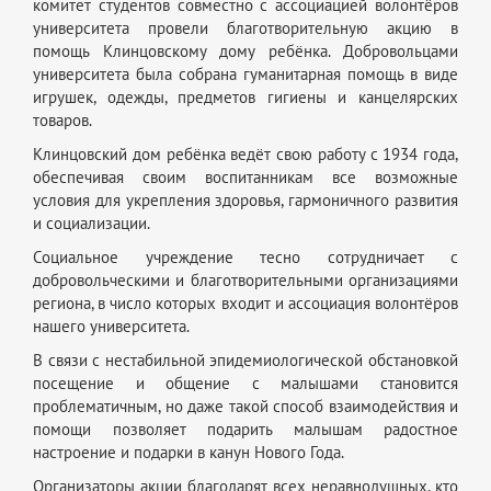
комитет студентов совместно с ассоциацией волонтёров
университета провели благотворительную акцию в
помощь Клинцовскому дому ребёнка. Добровольцами
университета была собрана гуманитарная помощь в виде
игрушек, одежды, предметов гигиены и канцелярских
товаров.
Клинцовский дом ребёнка ведёт свою работу с 1934 года,
обеспечивая своим воспитанникам все возможные
условия для укрепления здоровья, гармоничного развития
и социализации.
Социальное учреждение тесно сотрудничает с
добровольческими и благотворительными организациями
региона, в число которых входит и ассоциация волонтёров
нашего университета.
В связи с нестабильной эпидемиологической обстановкой
посещение и общение с малышами становится
проблематичным, но даже такой способ взаимодействия и
помощи позволяет подарить малышам радостное
настроение и подарки в канун Нового Года.
Организаторы акции благодарят всех неравнодушных, кто