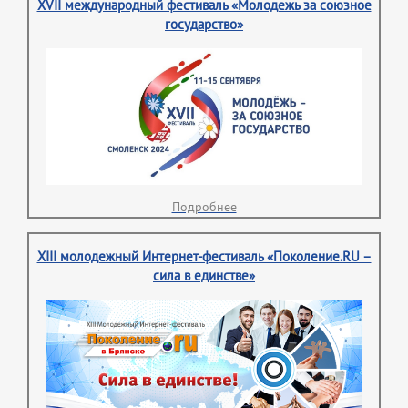
XVII международный фестиваль «Молодежь за союзное
государство»
Подробнее
XIII молодежный Интернет-фестиваль «Поколение.RU –
сила в единстве»