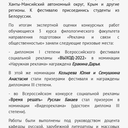
Ханты-Мансийский автономный округ, Крым и другие
регионы. К фестивалю присоединись студенты из
Белоруссии.
По итогам экспертной оценки конкурсных работ
обучающиеся 3 курса филологического факультета
направления подготовки «Реклама и связи с
общественностью» заняли следующие призовые места:
- дипломом I степени Всероссийского фестиваля
социальной рекламы «
ВЫХОД-2022
» в номинации
«Наружная реклама» награждена
Еракина Дарья
.
В этой же номинации
Козырева Юлия и Семушкина
Анастасия
стали призерами фестиваля и награждены
дипломами III степени.
- во Всероссийском конкурсе социальной рекламы
«
Время решать
»
Руслан Бакаев
стал призером
в
номинации «Видеореклама» (удостоен диплома III
степени).
Работы были выполнены под руководством доцента
кафедры русской, зарубежной литературы и массовых