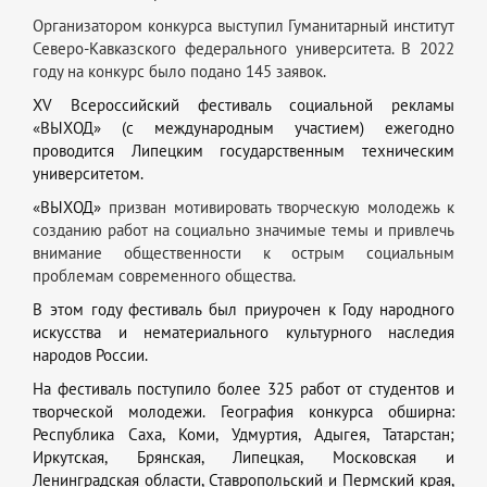
Организатором конкурса выступил Гуманитарный институт
Северо-Кавказского федерального университета. В 2022
году на конкурс было подано 145 заявок.
ХV Всероссийский фестиваль социальной рекламы
«ВЫХОД» (с международным участием) ежегодно
проводится Липецким государственным техническим
университетом.
«ВЫХОД»
призван мотивировать творческую молодежь к
созданию работ на социально значимые темы и привлечь
внимание общественности к острым социальным
проблемам современного общества.
В этом году фестиваль был приурочен к Году народного
искусства и нематериального культурного наследия
народов России.
На фестиваль поступило более 325 работ от студентов и
творческой молодежи. География конкурса обширна:
Республика Саха, Коми, Удмуртия, Адыгея, Татарстан;
Иркутская, Брянская, Липецкая, Московская и
Ленинградская области, Ставропольский и Пермский края,