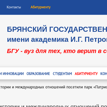
Контакты
Абитуриенту
БРЯНСКИЙ ГОСУДАРСТВЕ
имени академика И.Г. Петро
БГУ - вуз для тех, кто верит в 
 И ИННОВАЦИИ
ОБРАЗОВАНИЕ
СТУДЕНТАМ
АБИТУРИЕНТУ
КОН
стории и международных отношений посетили парк «Патри
истории и международных отношений по