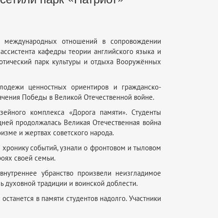
и международных отношений в сопровождении
ассистента кафедры теории английского языка и
отический парк культуры и отдыха Вооружённых
лодежи ценностных ориентиров и гражданско-
ачения Победы в Великой Отечественной войне.
зейного комплекса «Дорога памяти». Студенты
дней продолжалась Великая Отечественная война
оизме и жертвах советского народа.
хронику событий, узнали о фронтовом и тыловом
оях своей семьи.
внутреннее убранство произвели неизгладимое
ь духовной традиции и воинской доблести.
останется в памяти студентов надолго. Участники