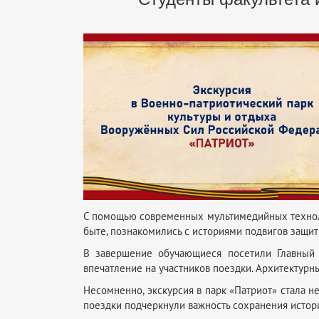
С помощью современных мультимедийных техноло
быте, познакомились с историями подвигов защи
В завершение обучающиеся посетили Главный 
впечатление на участников поездки. Архитектурн
Несомненно, экскурсия в парк «Патриот» стала н
поездки подчеркнули важность сохранения истор