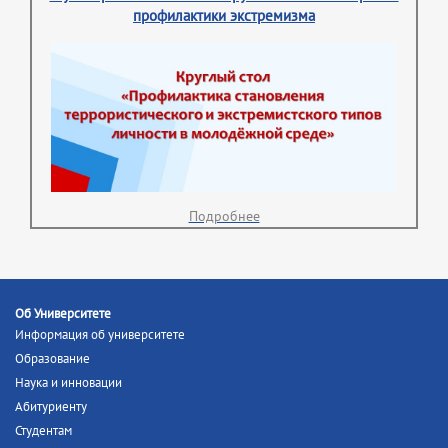
профилактики экстремизма
Подробнее
Об Университете
Информация об университете
Образование
Наука и инновации
Абитуриенту
Студентам