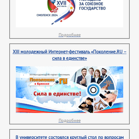
Подробнее
XIII молодежный Интернет-фестиваль «Поколение.RU –
сила в единстве»
Подробнее
В университете состоялся круглый стол по вопросам