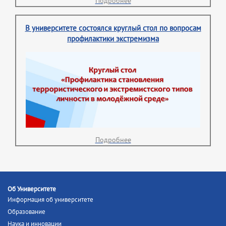
Подробнее
В университете состоялся круглый стол по вопросам
профилактики экстремизма
Подробнее
Об Университете
Информация об университете
Образование
Наука и инновации