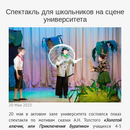
Спектакль для школьников на сцене
университета
20 Мая 2025
20 мая в актовом зале университета состоялся показ
спектакля по мотивам сказки А.Н. Толстого
«Золотой
ключик, или Приключения Буратино»
учащихся 4-5