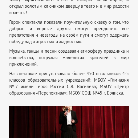
открыл золотым ключиком дверцу в театр и в мир радости
и мечты!
Герои спектакля показали поучительную сказку о том, что
добрые и верные друзья смогут преодолеть все
препятствия и невзгоды на своём пути и смогут одержать
победу над хитростью и жадностью.
Музыка, танцы и песни создавали атмосферу праздника и
волшебства, погружая маленьких зрителей в мир
приключений.
На спектакле присутствовало более 450 школьников 4-5
классов образовательных учреждений: МБОУ «Гимназия
№7 имени Героя России С.В. Василёва; МБОУ «Центр
образования «Перспектива»; МБОУ СОШ №45 г. Брянска.