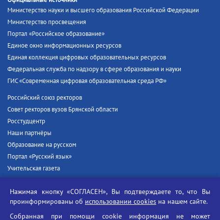
Министерство науки и высшего образования Российской Федерации
Министерство просвещения
Портал «Российское образование»
Единое окно информационных ресурсов
Единая коллекция цифровых образовательных ресурсов
Федеральная служба по надзору в сфере образования и науки
ГИС «Современная цифровая образовательная среда РФ»
Российский союз ректоров
Совет ректоров вузов Брянской области
Росстудцентр
Наши партнёры
Образование на русском
Портал «Русский язык»
Учительская газета
Российская академия наук
Нажимая кнопку «СОГЛАСЕН», Вы подтверждаете то, что Вы
Единый портал государственных услуг
проинформированы об
использовании cookies
на нашем сайте.
Противодействие терроризму
Собранная при помощи cookie информация не может