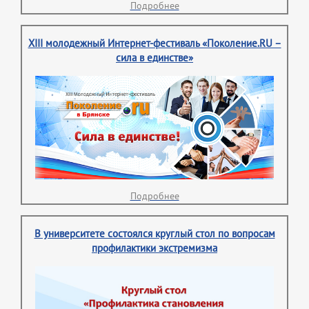
Подробнее
XIII молодежный Интернет-фестиваль «Поколение.RU –
сила в единстве»
Подробнее
В университете состоялся круглый стол по вопросам
профилактики экстремизма