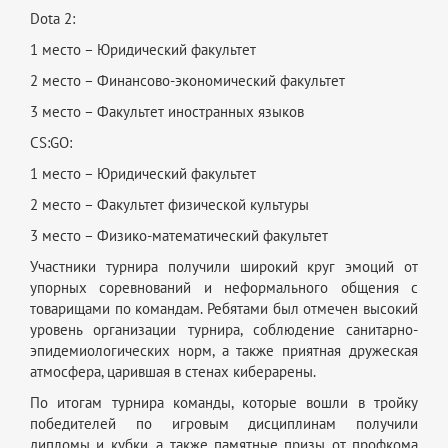
Dota 2:
1 место – Юридический факультет
2 место – Финансово-экономический факультет
3 место – Факультет иностранных языков
CS:GO:
1 место – Юридический факультет
2 место – Факультет физической культуры
3 место – Физико-математический факультет
Участники турнира получили широкий круг эмоций от
упорных соревнований и неформального общения с
товарищами по командам. Ребятами был отмечен высокий
уровень организации турнира, соблюдение санитарно-
эпидемиологических норм, а также приятная дружеская
атмосфера, царившая в стенах киберарены.
По итогам турнира команды, которые вошли в тройку
победителей по игровым дисциплинам получили
дипломы и кубки, а также памятные призы от профкома