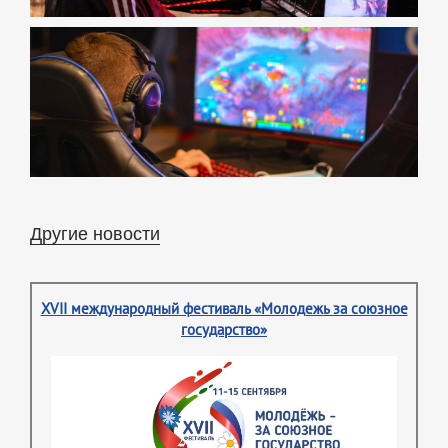
Другие новости
XVII международный фестиваль «Молодежь за союзное
государство»