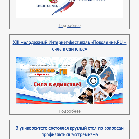
Подробнее
XIII молодежный Интернет-фестиваль «Поколение.RU –
сила в единстве»
Подробнее
В университете состоялся круглый стол по вопросам
профилактики экстремизма