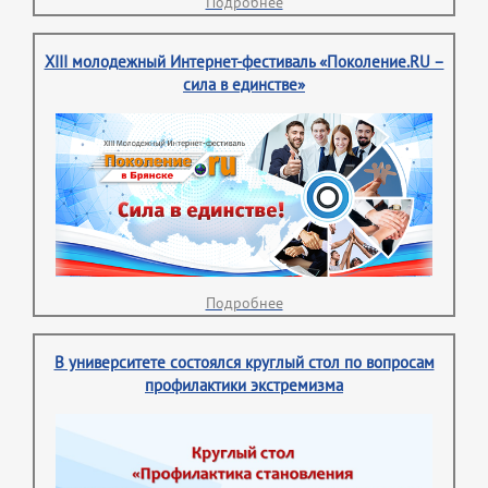
Подробнее
XIII молодежный Интернет-фестиваль «Поколение.RU –
сила в единстве»
Подробнее
В университете состоялся круглый стол по вопросам
профилактики экстремизма