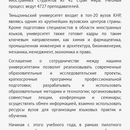
иностранных студентов из 42 стран мира. Учебный
процесс ведут 4727 преподавателей.
Тяньцзиньский университет входит в топ-20 вузов КНР,
являясь одним из крупнейших вузовских центров страны.
Кроме подготовки специалистов в области иностранных
языков, университет также готовит кадры по таким
ключевым направлениям, как химия и фармацевтика,
промышленная инженерия и архитектура, биоинженерия,
механика, менеджмент, экономика и право.
Соглашение о сотрудничестве между нашими
университетами позволит реализовывать современные
образовательные и исследовательские проекты,
краткосрочные программы профессиональной
подготовки; разрабатывать и использовать
образовательные методики и технологии; организовывать
совместные лекции, конференции и семинары;
осуществлять обмен информацией, взаимно использовать
ресурсы вузов для организации языковых практик и
обучения.
Начиная с этого учебного года, в рамках пилотного