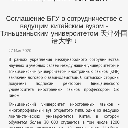
Соглашение БГУ о сотрудничестве с
ведущим китайским вузом -
Тяньцзиньским университетом 天津外国
语大学 ι
27 Мая 2020
В рамках укрепления международного сотрудничества,
научных и учебных связей между нашим университетом и
Тяньцзиньским университетом иностранных языков (КНР)
заключён договор о взаимодействии. С китайской стороны
документ подписан ректором Тяньцзиньского
университета иностранных языков профессором Сю
Ганом.
Тяньцзиньский университет иностранных языков -
многопрофильный вуз открытого типа, один из ведущих
лингвистических университетов Китая, в котором
обучается более 30 000 студентов, в том числе 1200