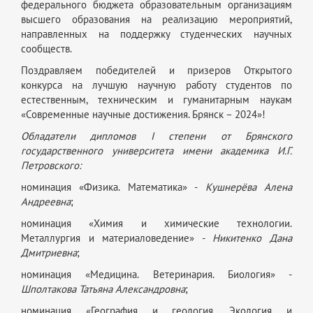
федерального бюджета образовательным организациям
высшего образования на реализацию мероприятий,
направленных на поддержку студенческих научных
сообществ.
Поздравляем победителей и призеров Открытого
конкурса на лучшую научную работу студентов по
естественным, техническим и гуманитарным наукам
«Современные научные достижения. Брянск – 2024»!
Обладатели дипломов I степени от Брянского
государственного университета имени академика И.Г.
Петровского:
номинация «Физика. Математика» -
Кушнерёва Алена
Андреевна
;
номинация «Химия и химические технологии.
Металлургия и материаловедение» -
Никитенко Дана
Дмитриевна
;
номинация «Медицина. Ветеринария. Биология» -
Шполтакова Татьяна Александровна
;
номинация «География и геология. Экология и