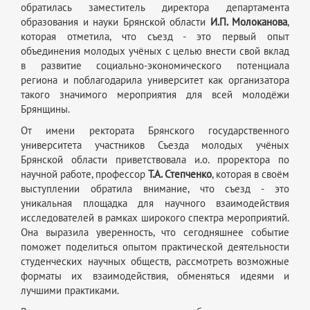
обратилась заместитель директора департамента
образования и науки Брянской области
И.П. Молоканова
,
которая отметила, что съезд - это первый опыт
объединения молодых учёных с целью внести свой вклад
в развитие социально-экономического потенциала
региона и поблагодарила университет как организатора
такого значимого мероприятия для всей молодёжи
Брянщины.
От имени ректората Брянского государственного
университета участников Съезда молодых учёных
Брянской области приветствовала и.о. проректора по
научной работе, профессор
Т.А. Степченко
, которая в своём
выступлении обратила внимание, что съезд - это
уникальная площадка для научного взаимодействия
исследователей в рамках широкого спектра мероприятий.
Она выразила уверенность, что сегодняшнее событие
поможет поделиться опытом практической деятельности
студенческих научных обществ, рассмотреть возможные
форматы их взаимодействия, обменяться идеями и
лучшими практиками.