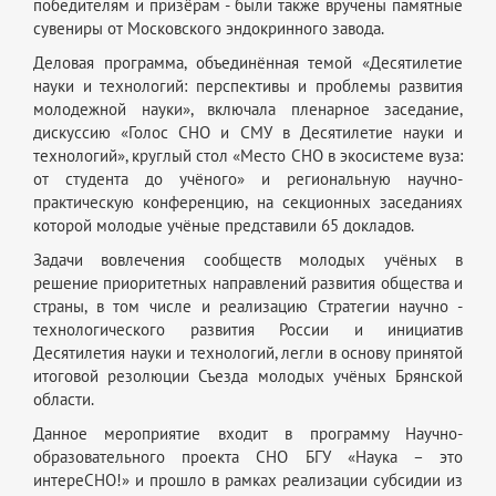
победителям и призёрам - были также вручены памятные
сувениры от Московского эндокринного завода.
Деловая программа, объединённая темой «Десятилетие
науки и технологий: перспективы и проблемы развития
молодежной науки», включала пленарное заседание,
дискуссию «Голос СНО и СМУ в Десятилетие науки и
технологий», круглый стол «Место СНО в экосистеме вуза:
от студента до учёного» и региональную научно-
практическую конференцию, на секционных заседаниях
которой молодые учёные представили 65 докладов.
Задачи вовлечения сообществ молодых учёных в
решение приоритетных направлений развития общества и
страны, в том числе и реализацию Стратегии научно -
технологического развития России и инициатив
Десятилетия науки и технологий, легли в основу принятой
итоговой резолюции Съезда молодых учёных Брянской
области.
Данное мероприятие входит в программу Научно-
образовательного проекта СНО БГУ «Наука – это
интереСНО!» и прошло в рамках реализации субсидии из