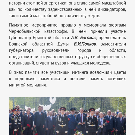
истории атомной энергетики: она стала самой масштабной
как по количеству задействованных в ней ликвидаторов,
так и самой масштабной по количеству жертв.
Памятное мероприятие прошло у мемориала жертвам
Чернобыльской катастрофы. В нем приняли участие
Губернатор Брянской области
А.В. Богомаз
, председатель
Брянской областной Думы
В.И.Попков
, заместители
губернатора, руководители города и области,
представители государственных структур и общественных
организаций, студенты вузов и учащаяся молодежь.
В знак памяти все участники митинга возложили цветы
к подножию памятника и почтили память погибших
минутой молчания.