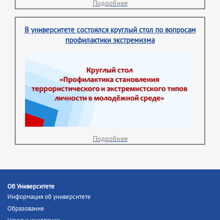
Подробнее
В университете состоялся круглый стол по вопросам
профилактики экстремизма
Подробнее
Об Университете
Информация об университете
Образование