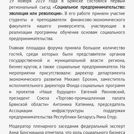
19 ноября 2019 года в Брянске состоялся первый
региональный съезд «
Социальное предпринимательство:
эволюция или революция
». В его работе приняли участие
студенты и преподаватели финансово-экономического
факультета нашего университета, участвующие в
реализации программы обучения основам социального
предпринимательства.
Главная площадка форума приняла большое количество
гостей, среди которых были представители органов
государственной и муниципальной власти региона,
бизнес-кругов, а также социальные предприниматели. На
мероприятии присутствовали: директор департамента
экономического развития Михаил Ерохин, заместитель
исполнительного директора Фонда социальных программ
и проектов «Наше будущее» Евгений Рахновский,
президент Союза «Торгово-промышленная палата
Брянской области» Антонина Катянина, председатель
Ассоциации инфраструктуры поддержки
предпринимательства Республики Беларусь Рима Епур.
Модератор пленарного заседания федеральный эксперт
Анна Брусницына отметила, что роль социального бизнеса