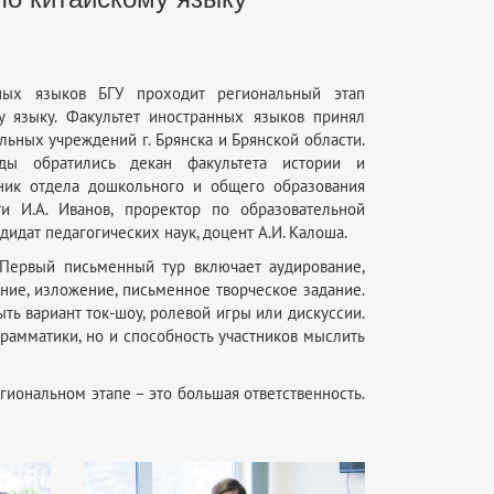
ных языков БГУ проходит региональный этап
 языку. Факультет иностранных языков принял
льных учреждений г. Брянска и Брянской области.
ды обратились декан факультета истории и
ник отдела дошкольного и общего образования
и И.А. Иванов, проректор по образовательной
дидат педагогических наук, доцент А.И. Калоша.
 Первый письменный тур включает аудирование,
ение, изложение, письменное творческое задание.
ть вариант ток-шоу, ролевой игры или дискуссии.
рамматики, но и способность участников мыслить
гиональном этапе – это большая ответственность.