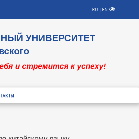
RU
EN
|
ННЫЙ УНИВЕРСИТЕТ
вского
себя и стремится к успеху!
ТАКТЫ
о китайскому языку