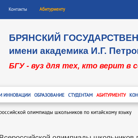
Контакты
Абитуриенту
БРЯНСКИЙ ГОСУДАРСТВЕ
имени академика И.Г. Петро
БГУ - вуз для тех, кто верит в 
 И ИННОВАЦИИ
ОБРАЗОВАНИЕ
СТУДЕНТАМ
АБИТУРИЕНТУ
КОН
российской олимпиады школьников по китайскому языку
Всероссийской олимпиады школьников п