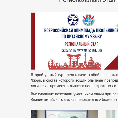
Второй устный тур представляет собой презентац
Жюри, в состав которого вошли опытные препода
логически, применять знания в нестандартных сит
Выступавшие пожелали участникам удачи при реше
Знание китайского языка становится все более 