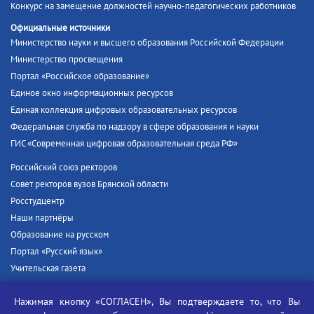
Конкурс на замещение должностей научно-педагогических работников
Официальные источники
Министерство науки и высшего образования Российской Федерации
Министерство просвещения
Портал «Российское образование»
Единое окно информационных ресурсов
Единая коллекция цифровых образовательных ресурсов
Федеральная служба по надзору в сфере образования и науки
ГИС «Современная цифровая образовательная среда РФ»
Российский союз ректоров
Совет ректоров вузов Брянской области
Росстудцентр
Наши партнёры
Образование на русском
Портал «Русский язык»
Учительская газета
Российская академия наук
Нажимая кнопку «СОГЛАСЕН», Вы подтверждаете то, что Вы
Единый портал государственных услуг