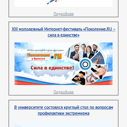
Подробнее
XIII молодежный Интернет-фестиваль «Поколение.RU –
сила в единстве»
Подробнее
В университете состоялся круглый стол по вопросам
профилактики экстремизма