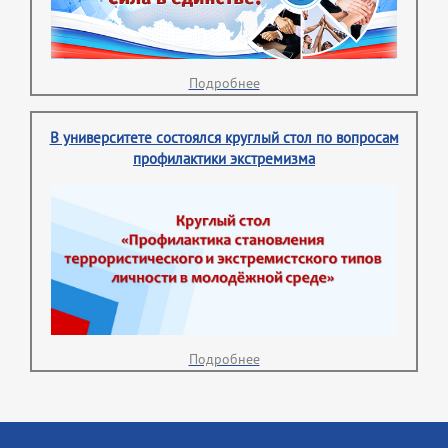
Подробнее
В университете состоялся круглый стол по вопросам
профилактики экстремизма
Подробнее