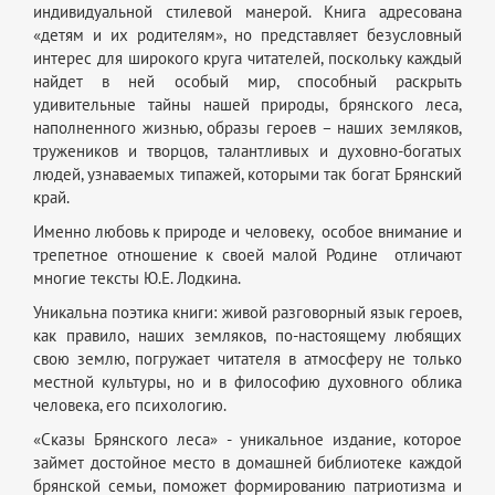
индивидуальной стилевой манерой. Книга адресована
«детям и их родителям», но представляет безусловный
интерес для широкого круга читателей, поскольку каждый
найдет в ней особый мир, способный раскрыть
удивительные тайны нашей природы, брянского леса,
наполненного жизнью, образы героев – наших земляков,
тружеников и творцов, талантливых и духовно-богатых
людей, узнаваемых типажей, которыми так богат Брянский
край.
Именно любовь к природе и человеку, особое внимание и
трепетное отношение к своей малой Родине отличают
многие тексты Ю.Е. Лодкина.
Уникальна поэтика книги: живой разговорный язык героев,
как правило, наших земляков, по-настоящему любящих
свою землю, погружает читателя в атмосферу не только
местной культуры, но и в философию духовного облика
человека, его психологию.
«Сказы Брянского леса» - уникальное издание, которое
займет достойное место в домашней библиотеке каждой
брянской семьи, поможет формированию патриотизма и