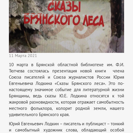
11 Марта 2021
10 марта в Брянской областной библиотеке им. Ф.И.
Тютчева состоялась презентация новой книги члена
Союза писателей и Союза журналистов России Юрия
Евгеньевича Лодкина «Сказы Брянского леса». Это по-
настоящему значимое событие для литературной жизни
Брянщины, ведь сказы Ю.Е. Лодкина относятся к той
жанровой разновидности, которая отражает самобытность
местного фольклора, колорит родной земли, нашего
удивительного Брянского края.
Юрий Евгеньевич Лодкин – писатель и публицист – тонкий
и самобытный художник слова, обладающий особой