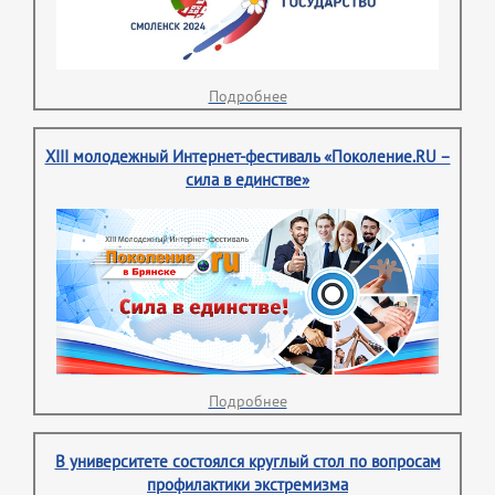
Подробнее
XIII молодежный Интернет-фестиваль «Поколение.RU –
сила в единстве»
Подробнее
В университете состоялся круглый стол по вопросам
профилактики экстремизма