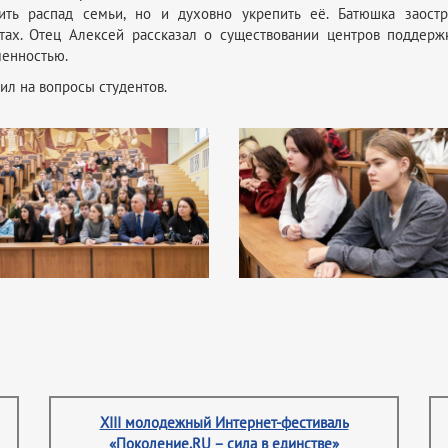
ить распад семьи, но и духовно укрепить её. Батюшка заос
ртах. Отец Алексей рассказал о существовании центров поддер
менностью.
ил на вопросы студентов.
XIII молодежный Интернет-фестиваль
«Поколение.RU – сила в единстве»