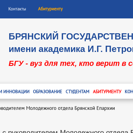
Контакты
Абитуриенту
БРЯНСКИЙ ГОСУДАРСТВЕ
имени академика И.Г. Петро
БГУ - вуз для тех, кто верит в 
 И ИННОВАЦИИ
ОБРАЗОВАНИЕ
СТУДЕНТАМ
АБИТУРИЕНТУ
КОН
оводителем Молодежного отдела Брянской Епархии
 с руководителем Молодежного отдела 