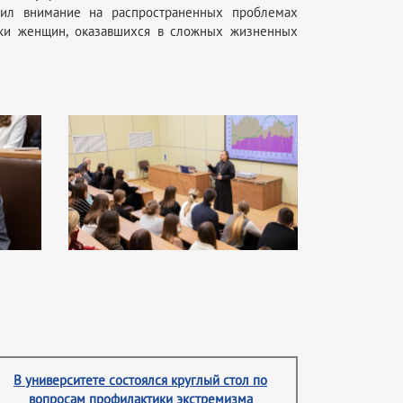
трил внимание на распространенных проблемах
жки женщин, оказавшихся в сложных жизненных
В университете состоялся круглый стол по
вопросам профилактики экстремизма