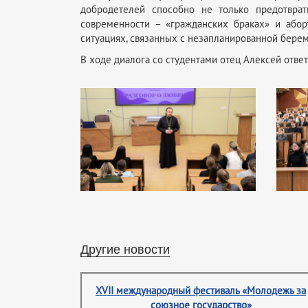
добродетелей способно не только предотврат
современности – «гражданских браках» и або
ситуациях, связанных с незапланированной бере
В ходе диалога со студентами отец Алексей ответ
Другие новости
XVII международный фестиваль «Молодежь за
союзное государство»