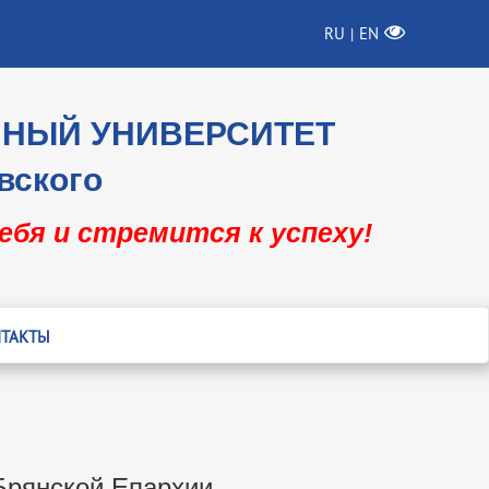
RU
EN
|
ННЫЙ УНИВЕРСИТЕТ
вского
себя и стремится к успеху!
ТАКТЫ
Брянской Епархии