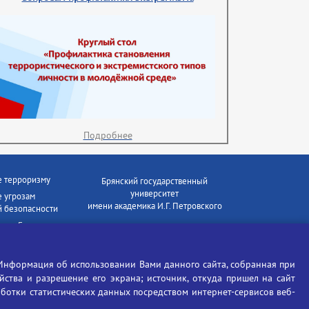
Подробнее
е терроризму
Брянский государственный
университет
 угрозам
имени академика И.Г. Петровского
 безопасности
ки - Генеральная
Время работы: пн-пт 09:00-18:00
E-mail: bryanskgu@mail.ru
е коррупции
Телефон: +7(4832)58-90-85
Информация об использовании Вами данного сайта, собранная при
отиков
ойства и разрешение его экрана; источник, откуда пришел на сайт
аботки статистических данных посредством интернет-сервисов веб-