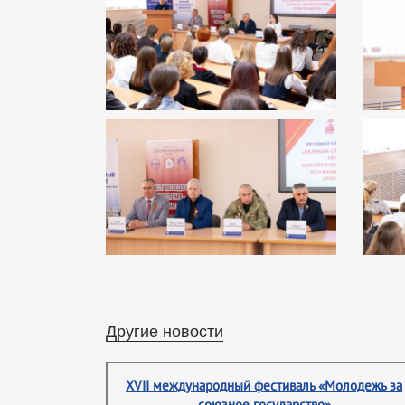
Другие новости
XVII международный фестиваль «Молодежь за
союзное государство»