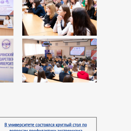
В университете состоялся круглый стол по
вопросам профилактики экстремизма