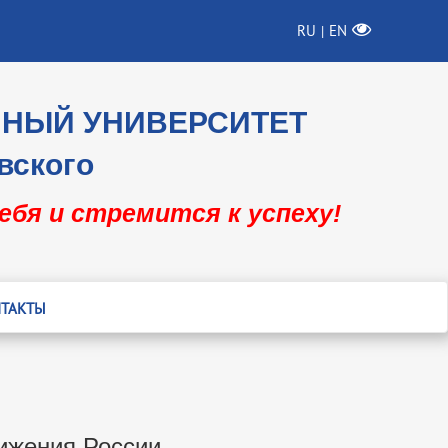
RU
EN
|
ННЫЙ УНИВЕРСИТЕТ
вского
себя и стремится к успеху!
ТАКТЫ
ижения России