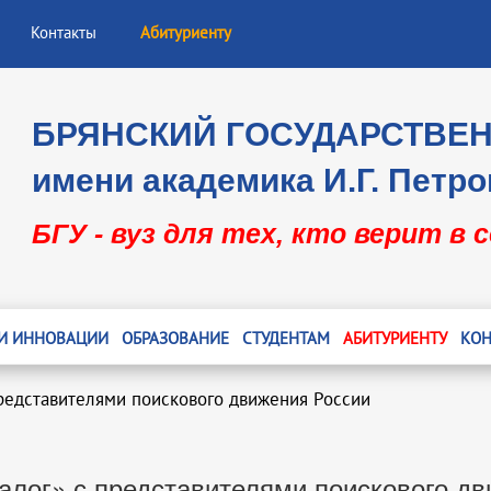
Контакты
Абитуриенту
БРЯНСКИЙ ГОСУДАРСТВЕ
имени академика И.Г. Петро
БГУ - вуз для тех, кто верит в 
 И ИННОВАЦИИ
ОБРАЗОВАНИЕ
СТУДЕНТАМ
АБИТУРИЕНТУ
КОН
редставителями поискового движения России
алог» с представителями поискового дв