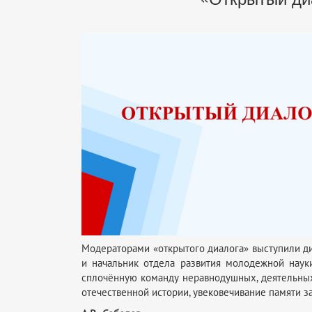
Модераторами «открытого диалога» выступили д
и начальник отдела развития молодежной нау
сплочённую команду неравнодушных, деятельных
отечественной истории, увековечивание памяти з