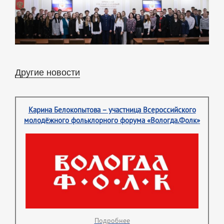
Другие новости
Карина Белокопытова – участница Всероссийского
молодёжного фольклорного форума «Вологда.Фолк»
Подробнее