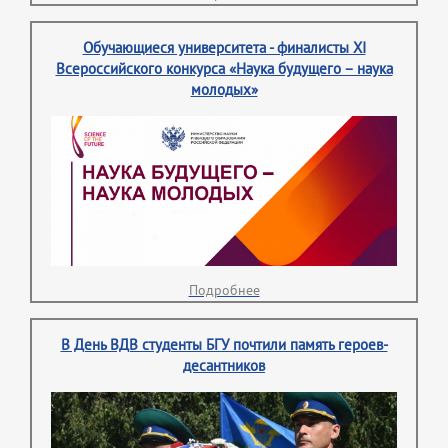
Обучающиеся университета - финалисты XI
Всероссийского конкурса «Наука будущего – наука
молодых»
Подробнее
В День ВДВ студенты БГУ почтили память героев-
десантников