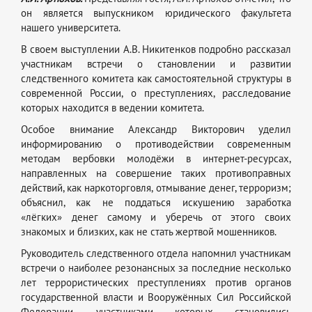
он является выпускником юридического факультета
нашего университета.
В своем выступлении А.В. Никитенков подробно рассказал
участникам встречи о становлении и развитии
следственного комитета как самостоятельной структуры в
современной России, о преступлениях, расследование
которых находится в ведении комитета.
Особое внимание Александр Викторович уделил
информированию о противодействии современным
методам вербовки молодёжи в интернет-ресурсах,
направленных на совершение таких противоправных
действий, как наркоторговля, отмывание денег, терроризм;
объяснил, как не поддаться искушению заработка
«лёгких» денег самому и уберечь от этого своих
знакомых и близких, как не стать жертвой мошенников.
Руководитель следственного отдела напомнил участникам
встречи о наиболее резонансных за последние несколько
лет террористических преступлениях против органов
государственной власти и Вооружённых Сил Российской
Федерации, участниками которых становились