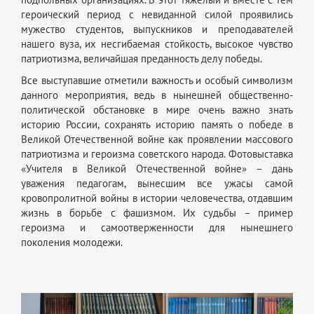
героический период с невиданной силой проявились
мужество студентов, выпускников и преподавателей
нашего вуза, их несгибаемая стойкость, высокое чувство
патриотизма, величайшая преданность делу победы.
Все выступавшие отметили важность и особый символизм
данного мероприятия, ведь в нынешней общественно-
политической обстановке в мире очень важно знать
историю России, сохранять историю память о победе в
Великой Отечественной войне как проявлении массового
патриотизма и героизма советского народа. Фотовыставка
«Учителя в Великой Отечественной войне» – дань
уважения педагогам, вынесшим все ужасы самой
кровопролитной войны в истории человечества, отдавшим
жизнь в борьбе с фашизмом. Их судьбы – пример
героизма и самоотверженности для нынешнего
поколения молодежи.