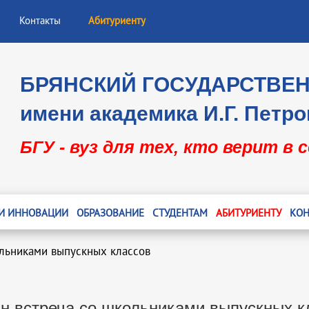
Контакты
Абитуриенту
БРЯНСКИЙ ГОСУДАРСТВЕ
имени академика И.Г. Петро
БГУ - вуз для тех, кто верит в 
 И ИННОВАЦИИ
ОБРАЗОВАНИЕ
СТУДЕНТАМ
АБИТУРИЕНТУ
КОН
льниками выпускных классов
н встреча со школьниками выпускных к