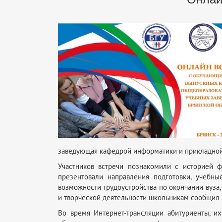
заведующая кафедрой информатики и прикладной
Участников встречи познакомили с историей фа
презентовали направления подготовки, учебны
возможности трудоустройства по окончании вуза
и творческой деятельности школьникам сообщил 
Во время Интернет-трансляции абитуриенты, и