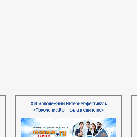
XIII молодежный Интернет-фестиваль
«Поколение.RU – сила в единстве»