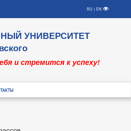
RU
EN
|
ННЫЙ УНИВЕРСИТЕТ
вского
себя и стремится к успеху!
ТАКТЫ
лассов