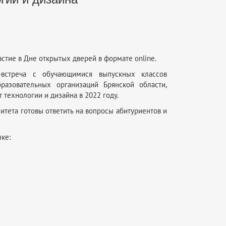
стие в Дне открытых дверей в формате online.
-встреча с обучающимися выпускных классов
азовательных организаций Брянской области,
технологии и дизайна в 2022 году.
тета готовы ответить на вопросы абитуриентов и
ке: