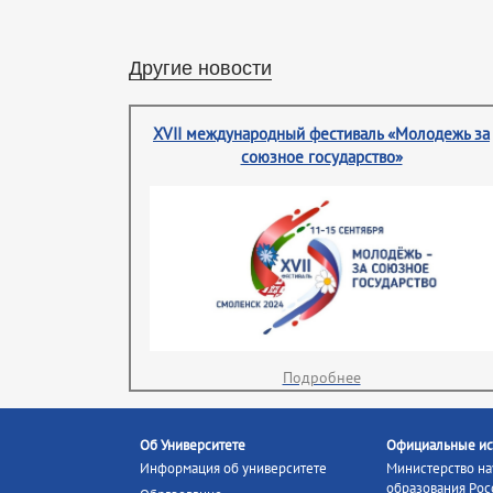
Другие новости
XVII международный фестиваль «Молодежь за
союзное государство»
Подробнее
Об Университете
Официальные ис
Информация об университете
Министерство на
образования Рос