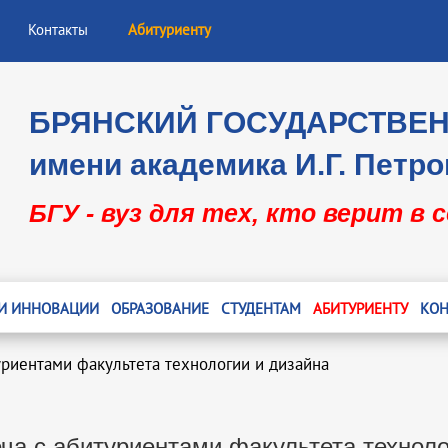
Контакты
Абитуриенту
БРЯНСКИЙ ГОСУДАРСТВЕ
имени академика И.Г. Петро
БГУ - вуз для тех, кто верит в 
 И ИННОВАЦИИ
ОБРАЗОВАНИЕ
СТУДЕНТАМ
АБИТУРИЕНТУ
КОН
уриентами факультета технологии и дизайна
ча с абитуриентами факультета техноло