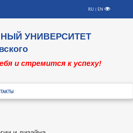
RU
EN
|
ННЫЙ УНИВЕРСИТЕТ
вского
себя и стремится к успеху!
ТАКТЫ
гии и дизайна