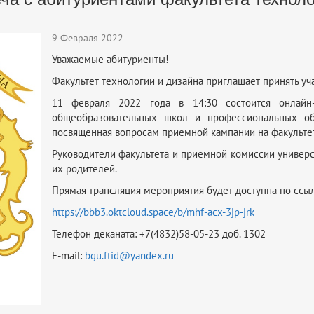
9 Февраля 2022
Уважаемые абитуриенты!
Факультет технологии и дизайна приглашает принять уча
11 февраля 2022 года в 14:30 состоится онлайн
общеобразовательных школ и профессиональных обр
посвященная вопросам приемной кампании на факультет 
Руководители факультета и приемной комиссии универси
их родителей.
Прямая трансляция мероприятия будет доступна по ссыл
https://bbb3.oktcloud.space/b/mhf-acx-3jp-jrk
Телефон деканата: +7(4832)58-05-23 доб. 1302
E-mail:
bgu.ftid@yandex.ru