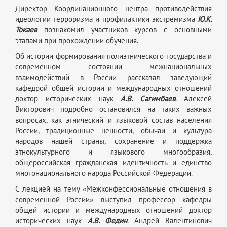
Директор Координационного центра противодействия
идеологии терроризма и профилактики экстремизма
Ю.К.
Токаев
познакомил участников курсов с основными
этапами при прохождении обучения.
Об истории формирования полиэтнического государства и
современном состоянии межнациональных
взаимодействий в России рассказал заведующий
кафедрой общей истории и международных отношений
доктор исторических наук
А.В. Сагимбаев
. Алексей
Викторович подробно остановился на таких важных
вопросах, как этнический и языковой состав населения
России, традиционные ценности, обычаи и культура
народов нашей страны, сохранение и поддержка
этнокультурного и языкового многообразия,
общероссийская гражданская идентичность и единство
многонационального народа Российской Федерации.
С лекцией на тему «Межконфессиональные отношения в
современной России» выступил профессор кафедры
общей истории и международных отношений доктор
исторических наук
А.В. Федин
. Андрей Валентинович