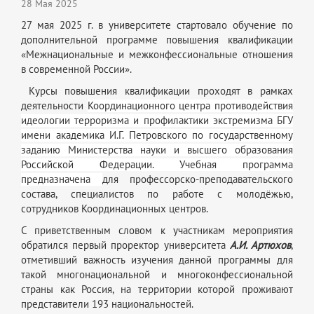
28 Мая 2025
27 мая 2025 г. в университете стартовало обучение по
дополнительной программе повышения квалификации
«Межнациональные и межконфессиональные отношения
в современной России».
Курсы повышения квалификации проходят в рамках
деятельности
Координационного центра противодействия
идеологии терроризма и профилактики экстремизма БГУ
имени академика И.Г. Петровского по государственному
заданию Министерства науки и высшего образования
Российской Федерации. Учебная программа
предназначена
для профессорско-преподавательского
состава, специалистов по работе с молодёжью,
сотрудников Координационных центров.
С приветственным словом к участникам мероприятия
обратился первый проректор университета
А.И. Артюхов
,
отметивший важность изучения данной программы для
такой многонациональной и многоконфессиональной
страны как Россия, на территории которой проживают
представители 193 национальностей.