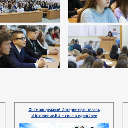
XIII молодежный Интернет-фестиваль
«Поколение.RU – сила в единстве»