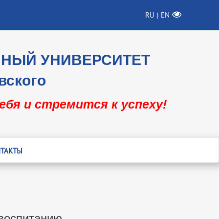
RU
EN
|
ННЫЙ УНИВЕРСИТЕТ
вского
себя и стремится к успеху!
ТАКТЫ
воспитанию