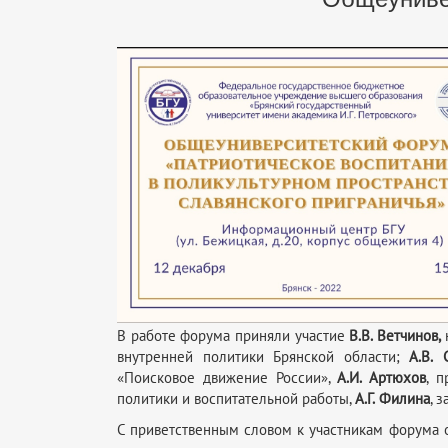
В работе форума приняли участие
В.В.
Ветчинов,
внутренней политики Брянской области;
А.В.
«Поисковое движение России»,
А.И. Артюхов
, 
политики и воспитательной работы,
А.Г.
Филина
, 
С приветственным словом к участникам форума о