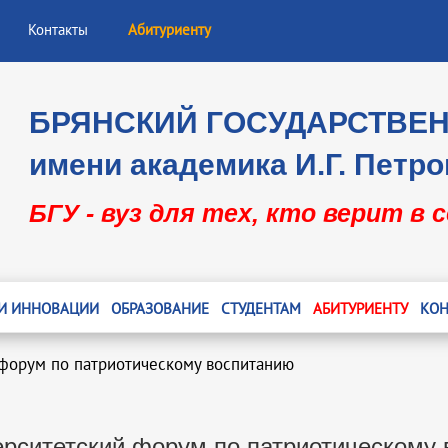
Контакты
Абитуриенту
БРЯНСКИЙ ГОСУДАРСТВЕ
имени академика И.Г. Петро
БГУ - вуз для тех, кто верит в 
 И ИННОВАЦИИ
ОБРАЗОВАНИЕ
СТУДЕНТАМ
АБИТУРИЕНТУ
КОН
форум по патриотическому воспитанию
рситетский форум по патриотическому 