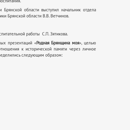
оспитания.
и Брянской области выступил начальник отдела
и Брянской области В.В. Ветчинов.
питательной работы С.П. Зятикова.
ных презентаций «
Родная Брянщина моя
», целью
 отношения к исторической памяти через личное
пределились следующим образом: