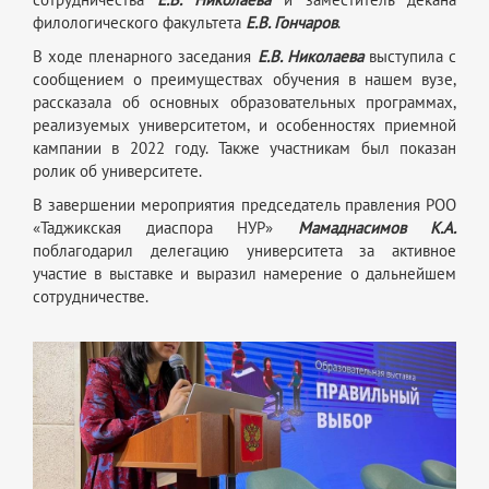
филологического факультета
Е.В. Гончаров
.
В ходе пленарного заседания
Е.В. Николаева
выступила с
сообщением о преимуществах обучения в нашем вузе,
рассказала об основных образовательных программах,
реализуемых университетом, и особенностях приемной
кампании в 2022 году. Также участникам был показан
ролик об университете.
В завершении мероприятия председатель правления РОО
«Таджикская диаспора НУР»
Мамаднасимов К.А.
поблагодарил делегацию университета за активное
участие в выставке и выразил намерение о дальнейшем
сотрудничестве.