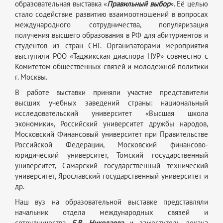
образовательная выставка «
Правильный выбор
». Её целью
стало содействие развитию взаимоотношений в вопросах
международного сотрудничества, популяризация
получения высшего образования в РФ для абитуриентов и
студентов из стран СНГ. Организаторами мероприятия
выступили РОО «Таджикская диаспора НУР» совместно с
Комитетом общественных связей и молодежной политики
г. Москвы.
В работе выставки приняли участие представители
высших учебных заведений страны: национальный
исследовательский университет «Высшая школа
экономики», Российский университет дружбы народов,
Московский Финансовый университет при Правительстве
Российской Федерации, Московский финансово-
юридический университет, Томский государственный
университет, Самарский государственный технический
университет, Ярославский государственный университет и
др.
Наш вуз на образовательной выставке представляли
начальник отдела международных связей и
сотрудничества
Е.В. Николаева
и заместитель декана