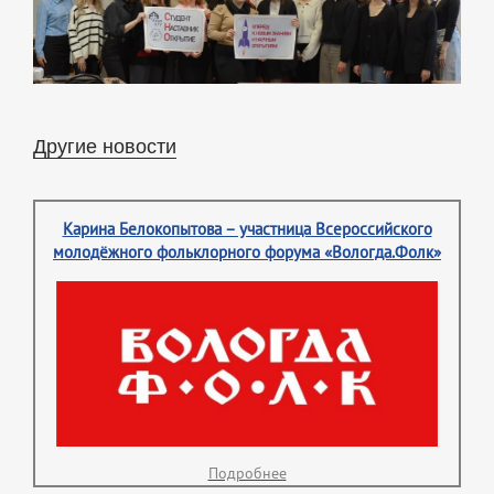
Другие новости
Карина Белокопытова – участница Всероссийского
молодёжного фольклорного форума «Вологда.Фолк»
Подробнее