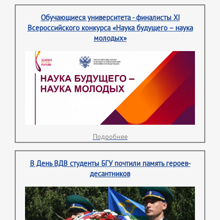
Обучающиеся университета - финалисты XI
Всероссийского конкурса «Наука будущего – наука
молодых»
Подробнее
В День ВДВ студенты БГУ почтили память героев-
десантников