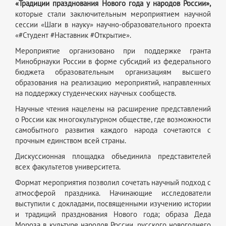
«Традиции празднования Нового года у народов России»,
которые стали заключительным мероприятием научной
сессии «Шаги в науку» научно-образовательного проекта
«#Студент #Наставник #Открытие».
Мероприятие организовано при поддержке гранта
Минобрнауки России в форме субсидий из федерального
бюджета образовательным организациям высшего
образования на реализацию мероприятий, направленных
на поддержку студенческих научных сообществ.
Научные чтения нацелены на расширение представлений
о России как многокультурном обществе, где возможности
самобытного развития каждого народа сочетаются с
прочным единством всей страны.
Дискуссионная площадка объединила представителей
всех факультетов университета.
Формат мероприятия позволил сочетать научный подход с
атмосферой праздника. Начинающие исследователи
выступили с докладами, посвященными изучению истории
и традиций празднования Нового года; образа Деда
Мороза в культуре народов России, русского новогоднего