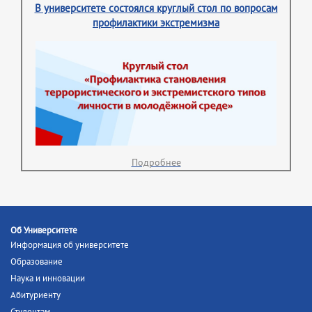
В университете состоялся круглый стол по вопросам
профилактики экстремизма
Подробнее
Об Университете
Информация об университете
Образование
Наука и инновации
Абитуриенту