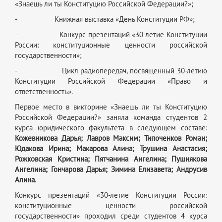
«Знаешь ли ты Конституцию Российской Федерации?»;
- Книжная выставка «День Конституции РФ»;
- Конкурс презентаций «30-летие Конституции
России: конституционные ценности российской
государственности»;
- Цикл радиопередач, посвященный 30-летию
Конституции Российской Федерации «Право и
ответственность».
Первое место в викторине «Знаешь ли ты Конституцию
Российской Федерации?» заняла команда студентов 2
курса юридического факультета в следующем составе:
Кожевникова Дарья; Лавров Максим; Типоченков Роман;
Юдакова Ирина; Макарова Алина; Трушина Анастасия;
Рожковская Кристина; Пятчанина Ангелина; Пушнякова
Ангелина; Гончарова Дарья; Зимина Елизавета; Андрусив
Алина
.
Конкурс презентаций «30-летие Конституции России:
конституционные ценности российской
государственности» проходил среди студентов 4 курса