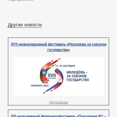
Другие новости
XVII международный фестиваль «Молодежь за союзное
государство»
Подробнее
XIII молодежный Интернет-фестиваль «Поколение.RU –