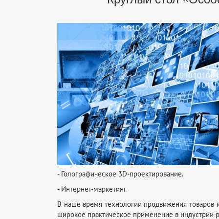
- Голографическое 3D-проектирование.
- Интернет-маркетинг.
В наше время технологии продвижения товаров и 
широкое практическое применение в индустрии р