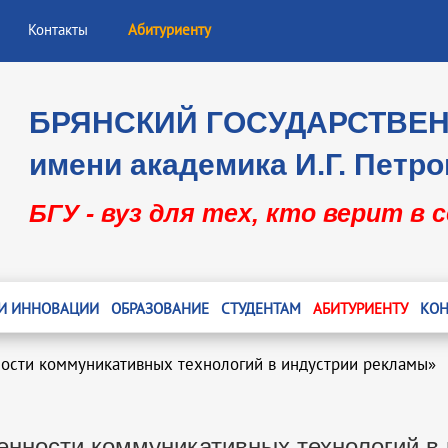
Контакты
Абитуриенту
БРЯНСКИЙ ГОСУДАРСТВЕ
имени академика И.Г. Петро
БГУ - вуз для тех, кто верит в 
 И ИННОВАЦИИ
ОБРАЗОВАНИЕ
СТУДЕНТАМ
АБИТУРИЕНТУ
КОН
ости коммуникативных технологий в индустрии рекламы»
енности коммуникативных технологий в