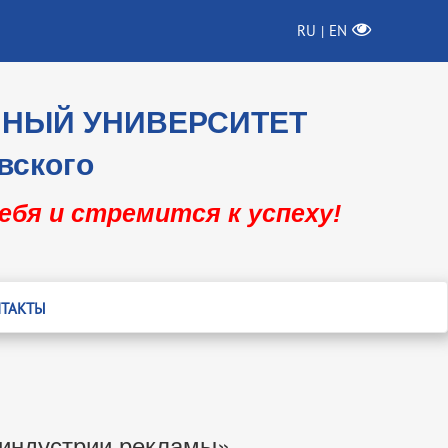
RU
EN
|
ННЫЙ УНИВЕРСИТЕТ
вского
себя и стремится к успеху!
ТАКТЫ
 индустрии рекламы»