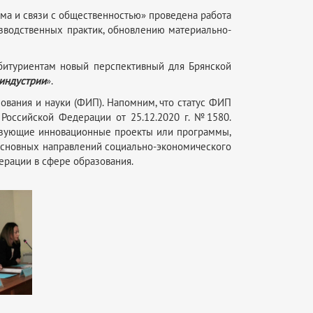
ма и связи с общественностью» проведена работа
зводственных практик, обновлению материально-
битуриентам новый перспективный для Брянской
аиндустрии
».
вания и науки (ФИП). Напомним, что статус ФИП
Российской Федерации от 25.12.2020 г. №1580.
изующие инновационные проекты или программы,
основных направлений социально-экономического
ерации в сфере образования.