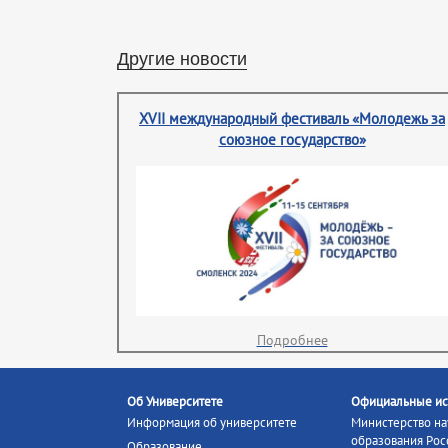
Другие новости
XVII международный фестиваль «Молодежь за
союзное государство»
Подробнее
Об Университете
Официальные ис
Информация об университете
Министерство на
образования Рос
Образование