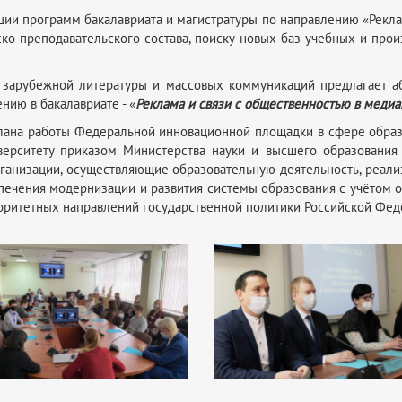
ции программ бакалавриата и магистратуры по направлению «Рекла
о-преподавательского состава, поиску новых баз учебных и прои
, зарубежной литературы и массовых коммуникаций предлагает а
нию в бакалавриате - «
Реклама и связи с общественностью в меди
лана работы Федеральной инновационной площадки в сфере образо
верситету приказом Министерства науки и высшего образования 
ганизации, осуществляющие образовательную деятельность, реал
печения модернизации и развития системы образования с учётом 
оритетных направлений государственной политики Российской Фед