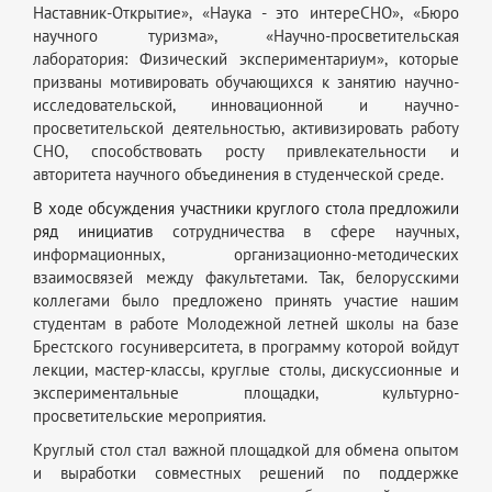
Наставник-Открытие», «Наука - это интереСНО», «Бюро
научного туризма», «Научно-просветительская
лаборатория: Физический экспериментариум», которые
призваны мотивировать обучающихся к занятию научно-
исследовательской, инновационной и научно-
просветительской деятельностью, активизировать работу
СНО, способствовать росту привлекательности и
авторитета научного объединения в студенческой среде.
В ходе обсуждения участники круглого стола предложили
ряд инициатив
сотрудничества в сфере научных,
информационных, организационно-методических
взаимосвязей между факультетами. Так, белорусскими
коллегами было предложено принять участие нашим
студентам в работе Молодежной летней школы на базе
Брестского госуниверситета, в программу которой войдут
лекции, мастер-классы, круглые столы, дискуссионные и
экспериментальные площадки, культурно-
просветительские мероприятия.
Круглый стол стал важной площадкой для обмена опытом
и выработки совместных решений по поддержке