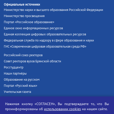
Официальные источники
Министерство науки и высшего образования Российской Федерации
Министерство просвещения
Портал «Российское образование»
Единое окно информационных ресурсов
Единая коллекция цифровых образовательных ресурсов
Федеральная служба по надзору в сфере образования и науки
ГИС «Современная цифровая образовательная среда РФ»
Российский союз ректоров
Совет ректоров вузов Брянской области
Росстудцентр
Наши партнёры
Образование на русском
Портал «Русский язык»
Учительская газета
Российская академия наук
Нажимая кнопку «СОГЛАСЕН», Вы подтверждаете то, что Вы
Единый портал государственных услуг
проинформированы об
использовании cookies
на нашем сайте.
Противодействие терроризму