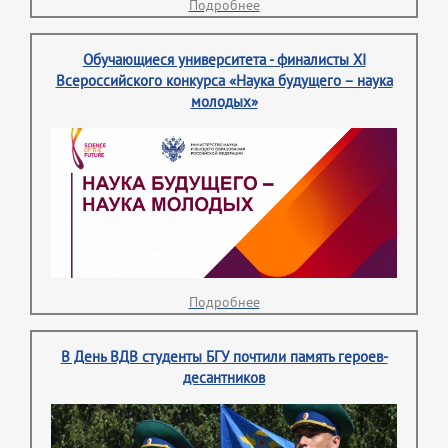
Подробнее
Обучающиеся университета - финалисты XI
Всероссийского конкурса «Наука будущего – наука
молодых»
Подробнее
В День ВДВ студенты БГУ почтили память героев-
десантников