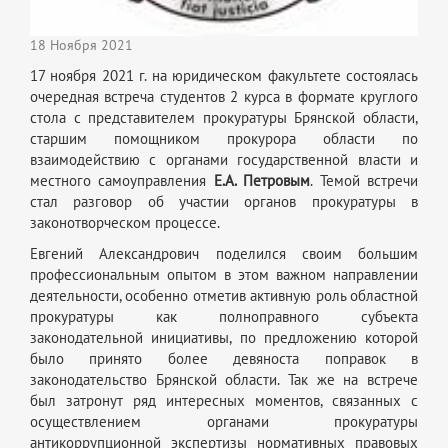
18 Ноября 2021
17 ноября 2021 г. на юридическом факультете состоялась
очередная встреча студентов 2 курса в формате круглого
стола с представителем прокуратуры Брянской области,
старшим помощником прокурора области по
взаимодействию с органами государственной власти и
местного самоуправления
Е.А. Петровым
. Темой встречи
стал разговор об участии органов прокуратуры в
законотворческом процессе.
Евгений Александрович поделился своим большим
профессиональным опытом в этом важном направлении
деятельности, особенно отметив активную роль областной
прокуратуры как полноправного субъекта
законодательной инициативы, по предложению которой
было принято более девяноста поправок в
законодательство Брянской области. Так же на встрече
был затронут ряд интересных моментов, связанных с
осуществлением органами прокуратуры
антикоррупционной экспертизы нормативных правовых