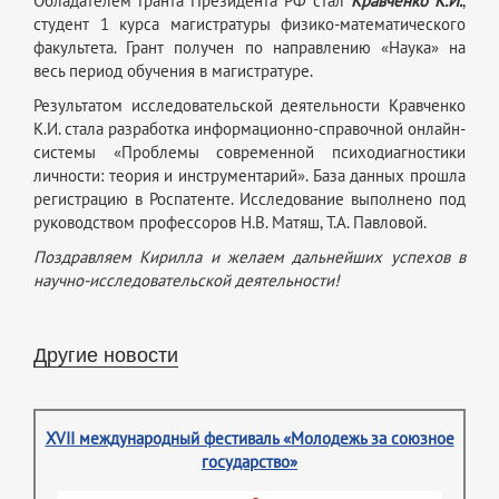
Обладателем Гранта Президента РФ стал
Кравченко К.И.
,
студент 1 курса магистратуры физико-математического
факультета. Грант получен по направлению «Наука» на
весь период обучения в магистратуре.
Результатом исследовательской деятельности Кравченко
К.И. стала разработка информационно-справочной онлайн-
системы «Проблемы современной психодиагностики
личности: теория и инструментарий». База данных прошла
регистрацию в Роспатенте. Исследование выполнено под
руководством профессоров Н.В. Матяш, Т.А. Павловой.
Поздравляем Кирилла и желаем дальнейших успехов в
научно-исследовательской деятельности!
Другие новости
XVII международный фестиваль «Молодежь за союзное
государство»