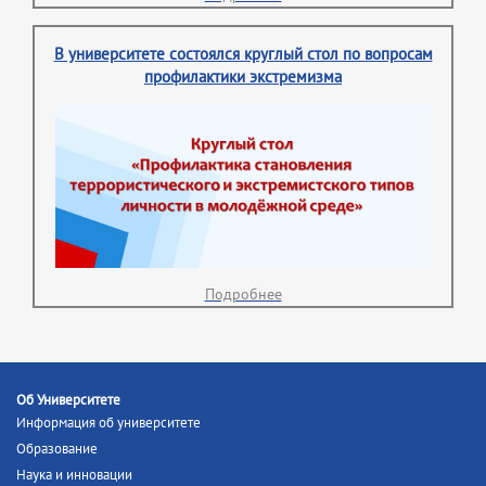
В университете состоялся круглый стол по вопросам
профилактики экстремизма
Подробнее
Об Университете
Информация об университете
Образование
Наука и инновации