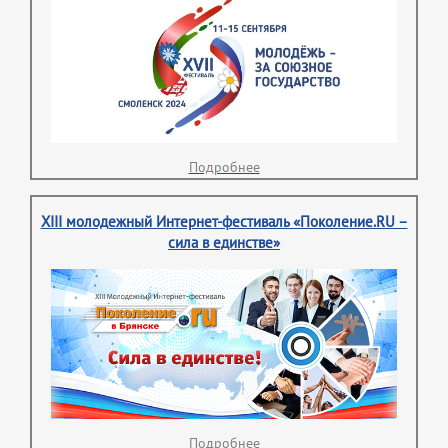
Подробнее
XIII молодежный Интернет-фестиваль «Поколение.RU –
сила в единстве»
Подробнее