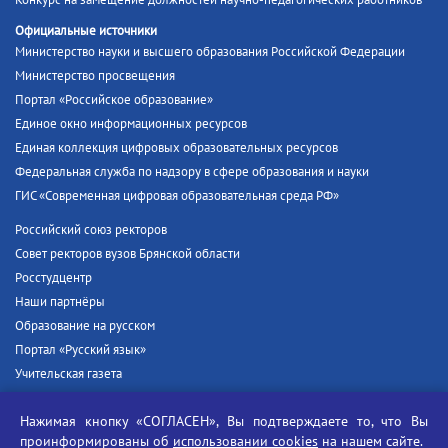
Официальные источники
Министерство науки и высшего образования Российской Федерации
Министерство просвещения
Портал «Российское образование»
Единое окно информационных ресурсов
Единая коллекция цифровых образовательных ресурсов
Федеральная служба по надзору в сфере образования и науки
ГИС «Современная цифровая образовательная среда РФ»
Российский союз ректоров
Совет ректоров вузов Брянской области
Росстудцентр
Наши партнёры
Образование на русском
Портал «Русский язык»
Учительская газета
Российская академия наук
Нажимая кнопку «СОГЛАСЕН», Вы подтверждаете то, что Вы
Единый портал государственных услуг
проинформированы об
использовании cookies
на нашем сайте.