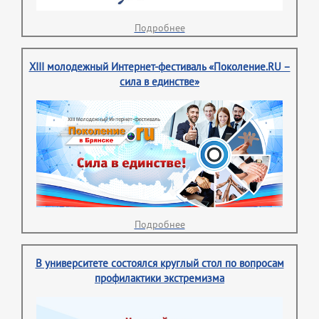
Подробнее
XIII молодежный Интернет-фестиваль «Поколение.RU –
сила в единстве»
Подробнее
В университете состоялся круглый стол по вопросам
профилактики экстремизма