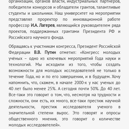
организаций, органов власти, индустриальных партнеров,
победители конкурсов и обладатели грантов, талантливые
студенты и школьники. Наш университет на мероприятии
представлял проректор по инновационной работе
профессор
И.А. Лагерев
, являющийся руководителем ряда
проектов, поддержанных грантами Президента РФ и
Российского научного фонда.
Обращаясь к участникам конгресса, Президент Российской
Федерации
В.В. Путин
отметил: «Конгресс молодых
учёных – одно из ключевых мероприятий Года науки и
технологий. Мы исходили из того, чтобы создать
возможности для молодых исследователей не только в
течение Года, но и по его завершении, и в будущем. Хочу
напомнить, что, скажем, в начале 2000-х у нас ученых до
40 лет было менее 25%. А сегодня почти 50%. До 40 лет.
Все-таки это говорит о том, что, несмотря на трудности и
сложности, они есть, их много, все-таки престиж научной
деятельности, престиж исследователя ученого в
значительной степени вырос. Это говорят и опросы
общественного мнения, это говорит о количестве
молодых исследователей».