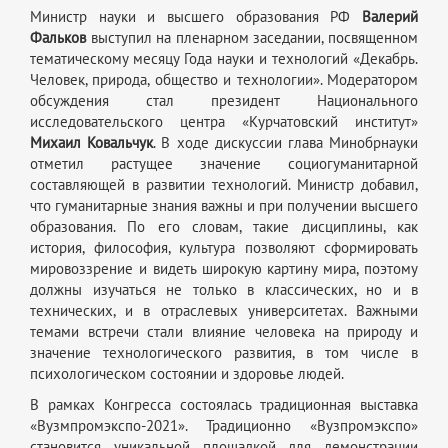
Министр науки и высшего образования РФ
Валерий
Фальков
выступил на пленарном заседании, посвященном
тематическому месяцу Года науки и технологий «Декабрь.
Человек, природа, общество и технологии». Модератором
обсуждения стал президент Национального
исследовательского центра «Курчатовский институт»
Михаил Ковальчук
. В ходе дискуссии глава Минобрнауки
отметил растущее значение социогуманитарной
составляющей в развитии технологий. Министр добавил,
что гуманитарные знания важны и при получении высшего
образования. По его словам, такие дисциплины, как
история, философия, культура позволяют сформировать
мировоззрение и видеть широкую картину мира, поэтому
должны изучаться не только в классических, но и в
технических, и в отраслевых университетах. Важными
темами встречи стали влияние человека на природу и
значение технологического развития, в том числе в
психологическом состоянии и здоровье людей.
В рамках Конгресса состоялась традиционная выставка
«Вузмпромэкспо-2021». Традиционно «Вузпромэкспо»
становится уникальной площадкой для демонстрации