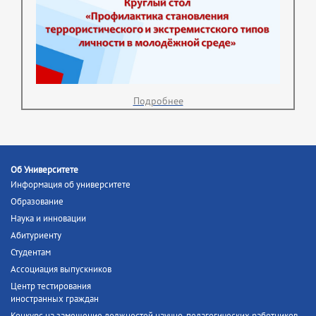
Подробнее
Об Университете
Информация об университете
Образование
Наука и инновации
Абитуриенту
Студентам
Ассоциация выпускников
Центр тестирования
иностранных граждан
Конкурс на замещение должностей научно-педагогических работников