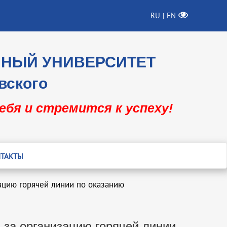
RU
EN
|
ННЫЙ УНИВЕРСИТЕТ
вского
себя и стремится к успеху!
ТАКТЫ
ацию горячей линии по оказанию
 за организацию горячей линии