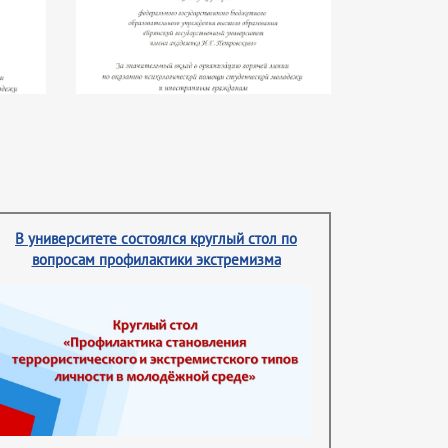
В университете состоялся круглый стол по
вопросам профилактики экстремизма