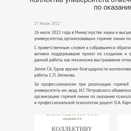
по оказани
27 Июля 2022
26 июля 2022 года в Министерстве науки и высш
университетов, организовавших горячие линии п
С приветственным словом к собравшимся обратилс
активно поддержавшие проект по созданию и о
данной работы как механизма выстраивания отно
Затем Г.А. Гуров вручил благодарности коллекти
работы С.П. Зятикова.
За профессионализм при реализации горячей 
университета им. акад. И.Г. Петровского объявл
организацию горячей линии по оказанию психо
и профессиональной психологии доцент О.А. Карне