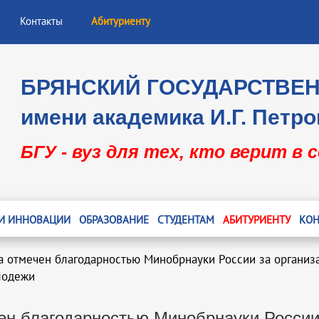
Контакты
Абитуриенту
БРЯНСКИЙ ГОСУДАРСТВЕ
имени академика И.Г. Петро
БГУ - вуз для тех, кто верит в 
 И ИННОВАЦИИ
ОБРАЗОВАНИЕ
СТУДЕНТАМ
АБИТУРИЕНТУ
КОН
а отмечен благодарностью Минобрнауки России за организ
лодежи
ен благодарностью Минобрнауки России