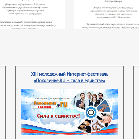
XIII молодежный Интернет-фестиваль
«Поколение.RU – сила в единстве»