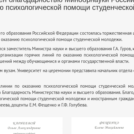
ю психологической помощи студенческ
его образования Российской Федерации состоялась торжественная
о оказанию психологической помощи студенческой молодежи.
я заместитель Министра науки и высшего образования Г.А. Гуров,
рганизации горячих линий по оказанию психологической помощ
шений между обучающимися и органами государственной власти.
вам вузам. Университет на церемонии представила начальник отдела
линии по оказанию психологической помощи студенческой мол
ена Благодарность Министерства науки и высшего образования. Бла
логической помощи студенческой молодежи и иностранным гражд
ева, доценты Е.М. Фещенко и Г.Ф. Голубева.