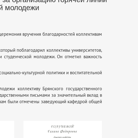
ой молодежи
 церемония вручения благодарностей коллективам
 который поблагодарил коллективы университетов,
и студенческой молодежи. Он отметил важность
 социально-культурной политики и воспитательной
одежи коллективу Брянского государственного
годарственными письмами за значительный вклад в
анам были отмечены заведующий кафедрой общей