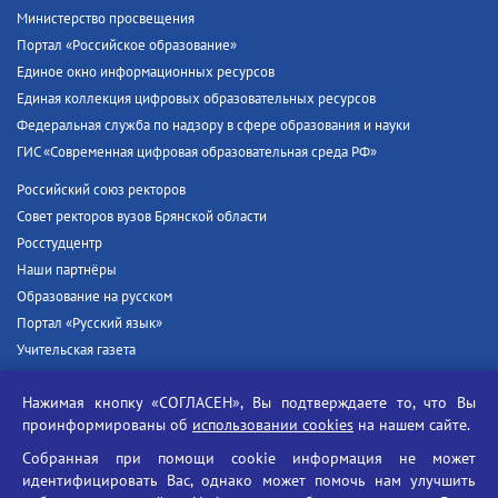
Министерство просвещения
Портал «Российское образование»
Единое окно информационных ресурсов
Единая коллекция цифровых образовательных ресурсов
Федеральная служба по надзору в сфере образования и науки
ГИС «Современная цифровая образовательная среда РФ»
Российский союз ректоров
Совет ректоров вузов Брянской области
Росстудцентр
Наши партнёры
Образование на русском
Портал «Русский язык»
Учительская газета
Российская академия наук
Нажимая кнопку «СОГЛАСЕН», Вы подтверждаете то, что Вы
Единый портал государственных услуг
проинформированы об
использовании cookies
на нашем сайте.
Противодействие терроризму
Собранная при помощи cookie информация не может
Противодействие угрозам информационной безопасности
идентифицировать Вас, однако может помочь нам улучшить
Социальные ролики - Генеральная прокуратура РФ