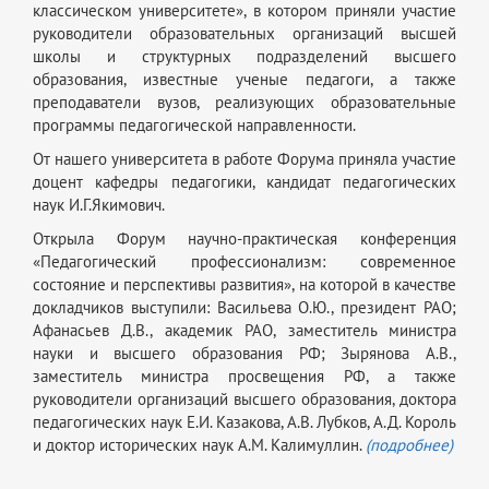
классическом университете», в котором приняли участие
руководители образовательных организаций высшей
школы и структурных подразделений высшего
образования, известные ученые педагоги, а также
преподаватели вузов, реализующих образовательные
программы педагогической направленности.
От нашего университета в работе Форума приняла участие
доцент кафедры педагогики, кандидат педагогических
наук И.Г.Якимович.
Открыла Форум научно-практическая конференция
«Педагогический профессионализм: современное
состояние и перспективы развития», на которой в качестве
докладчиков выступили: Васильева О.Ю., президент РАО;
Афанасьев Д.В., академик РАО, заместитель министра
науки и высшего образования РФ; Зырянова А.В.,
заместитель министра просвещения РФ, а также
руководители организаций высшего образования, доктора
педагогических наук Е.И. Казакова, А.В. Лубков, А.Д. Король
и доктор исторических наук А.М. Калимуллин.
(подробнее)