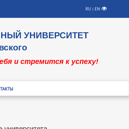
RU
EN
|
ННЫЙ УНИВЕРСИТЕТ
вского
себя и стремится к успеху!
ТАКТЫ
е университета