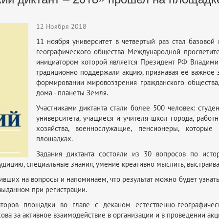
12 Ноября 2018
11 ноября университет в четвертый раз стал базовой
географического общества Международной просветите
инициатором которой является Президент РФ Владимир
традиционно поддержали акцию, признавая её важное 
формировании мировоззрения гражданского общества,
дома - планеты Земля.
Участниками диктанта стали более 500 человек: студе
университета, учащиеся и учителя школ города, рабо
хозяйства, военнослужащие, пенсионеры, которые
площадках.
Задания диктанта состояли из 30 вопросов по истор
удицию, специальные знания, умение креативно мыслить, выстраив
ивших на вопросы и напоминаем, что результат можно будет узнат
выданном при регистрации.
заторов площадки во главе с деканом естественно-географичес
ова за активное взаимодействие в организации и в проведении акц