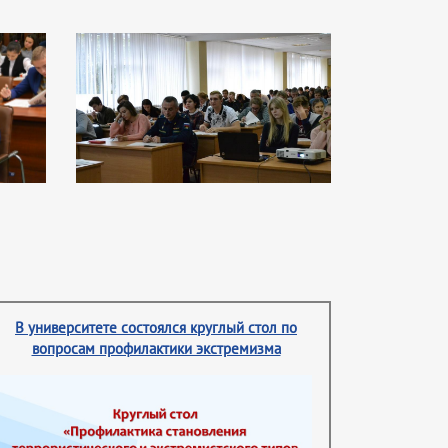
В университете состоялся круглый стол по
вопросам профилактики экстремизма