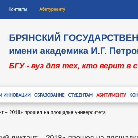
Контакты
Абитуриенту
БРЯНСКИЙ ГОСУДАРСТВЕ
имени академика И.Г. Петро
БГУ - вуз для тех, кто верит в 
 И ИННОВАЦИИ
ОБРАЗОВАНИЕ
СТУДЕНТАМ
АБИТУРИЕНТУ
КОН
нт – 2018» прошел на площадке университета
ий диктант – 2018» прошел на площадк