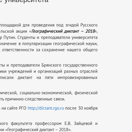
 площадкой для проведения под эгидой Русского
льской акции «
Географический диктант – 2018
»,
 Путин. Студенты и преподаватели университета
значение в популяризации географической науки,
 ответственности за сохранение нашего общего
нты и преподаватели Брянского государственного
тники учреждений и организаций разных отраслей
 писали диктант на пяти импровизированных
ической, социально-экономической, физической
ать причинно-следственные связи.
ь на сайте РГО
http://dictant.rgo.ru
после 30 ноября
кого факультета профессором Е.В. Зайцевой и
ии «Географический диктант – 2018».