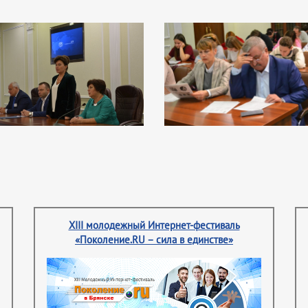
XIII молодежный Интернет-фестиваль
«Поколение.RU – сила в единстве»